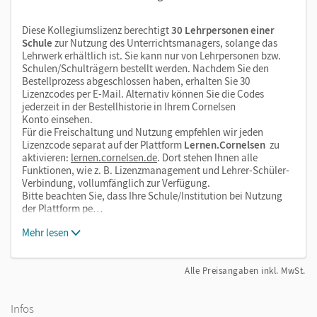
Diese Kollegiumslizenz berechtigt
30 Lehrpersonen einer
Schule
zur Nutzung des Unterrichtsmanagers, solange das
Lehrwerk erhältlich ist. Sie kann nur von Lehrpersonen bzw.
Schulen/Schulträgern bestellt werden. Nachdem Sie den
Bestellprozess abgeschlossen haben, erhalten Sie 30
Lizenzcodes per E-Mail. Alternativ können Sie die Codes
jederzeit in der Bestellhistorie in Ihrem Cornelsen
Konto einsehen.
Für die Freischaltung und Nutzung empfehlen wir jeden
Lizenzcode separat auf der Plattform
Lernen.Cornelsen
zu
aktivieren:
lernen.cornelsen.de
. Dort stehen Ihnen alle
Funktionen, wie z. B. Lizenzmanagement und Lehrer-Schüler-
Verbindung, vollumfänglich zur Verfügung.
Bitte beachten Sie, dass Ihre Schule/Institution bei Nutzung
der Plattform pe…
Mehr lesen
Alle Preisangaben inkl. MwSt.
Infos