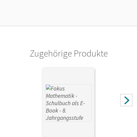
Lizenztext
Ermöglicht 30 Lehrpersonen einer Schule die Nutzung des
Unterrichtsmanagers solange das Lehrwerk erhältlich ist.
Verlag
Cornelsen Verlag
Zugehörige Produkte