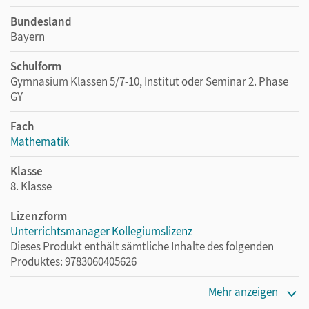
Bundesland
Bayern
Schulform
Gymnasium Klassen 5/7-10, Institut oder Seminar 2. Phase
GY
Fach
Mathematik
Klasse
8. Klasse
Lizenzform
Unterrichtsmanager Kollegiumslizenz
Dieses Produkt enthält sämtliche Inhalte des folgenden
Produktes: 9783060405626
Erscheinungsdatum
Mehr anzeigen
01.06.2021