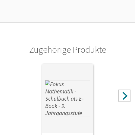
Lizenztext
Kostenloser Zugang für Lehrpersonen, um den
Unterrichtsmanager 90 Tage lang zu testen.
Verlag
Cornelsen Verlag
Zugehörige Produkte