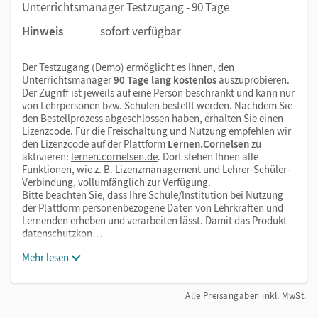
Unterrichtsmanager Testzugang - 90 Tage
Hinweis
sofort verfügbar
Der Testzugang (Demo) ermöglicht es Ihnen, den
Unterrichtsmanager
90 Tage lang kostenlos
auszuprobieren.
Der Zugriff ist jeweils auf eine Person beschränkt und kann nur
von Lehrpersonen bzw. Schulen bestellt werden. Nachdem Sie
den Bestellprozess abgeschlossen haben, erhalten Sie einen
Lizenzcode. Für die Freischaltung und Nutzung empfehlen wir
den Lizenzcode auf der Plattform
Lernen.Cornelsen
zu
aktivieren:
lernen.cornelsen.de
. Dort stehen Ihnen alle
Funktionen, wie z. B. Lizenzmanagement und Lehrer-Schüler-
Verbindung, vollumfänglich zur Verfügung.
Bitte beachten Sie, dass Ihre Schule/Institution bei Nutzung
der Plattform personenbezogene Daten von Lehrkräften und
Lernenden erheben und verarbeiten lässt. Damit das Produkt
datenschutzkon…
Mehr lesen
Alle Preisangaben inkl. MwSt.