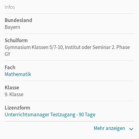
Infos
Bundesland
Bayern
Schulform
Gymnasium Klassen 5/7-10, Institut oder Seminar 2. Phase
GY
Fach
Mathematik
Klasse
9. Klasse
Lizenzform
Unterrichtsmanager Testzugang - 90 Tage
Erscheinungsdatum
Mehr anzeigen
05.08.2021