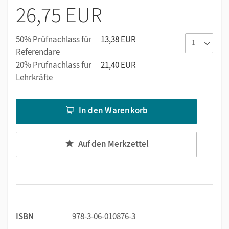
26,75 EUR
50% Prüfnachlass für
13,38 EUR
Referendare
20% Prüfnachlass für
21,40 EUR
Lehrkräfte
In den Warenkorb
Auf den Merkzettel
ISBN
978-3-06-010876-3