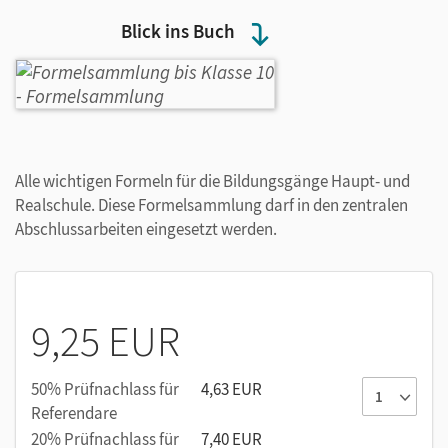
Blick ins Buch
Alle wichtigen Formeln für die Bildungsgänge Haupt- und
Realschule. Diese Formelsammlung darf in den zentralen
Abschlussarbeiten eingesetzt werden.
9,25 EUR
50% Prüfnachlass für
4,63 EUR
Referendare
20% Prüfnachlass für
7,40 EUR