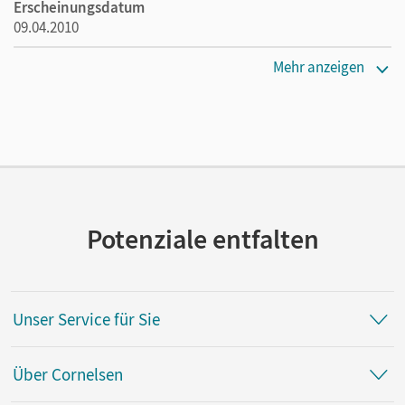
Erscheinungsdatum
09.04.2010
Maße
Mehr anzeigen
Länge: 24 cm, Breite: 17 cm, Höhe: 0,3 cm
Verlag
Duden Schulbuch
Potenziale entfalten
Unser Service für Sie
Über Cornelsen