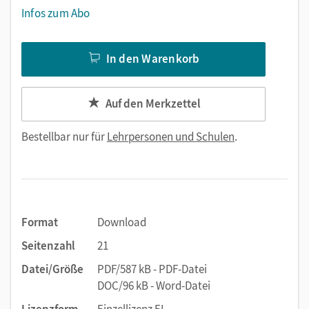
Infos zum Abo
In den Warenkorb
Auf den Merkzettel
Bestellbar nur für
Lehrpersonen und Schulen
.
Format
Download
Seitenzahl
21
Datei/Größe
PDF/587 kB - PDF-Datei
DOC/96 kB - Word-Datei