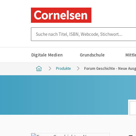
Suche nach Titel, ISBN, Webcode, Stichwort...
Digitale Medien
Grundschule
Mitt
Produkte
Forum Geschichte - Neue Ausga