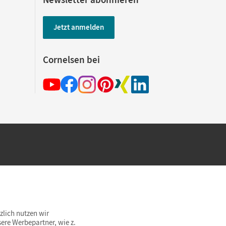
Jetzt anmelden
Cornelsen bei
hland beim Kauf im Cornelsen Onlineshop.
rsandkostenfrei innerhalb Deutschlands
zlich nutzen wir
ere Werbepartner, wie z.