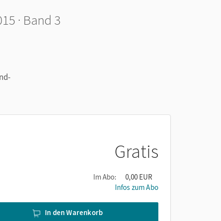
15 · Band 3
nd-
Gratis
Im Abo:
0,00 EUR
Infos zum Abo
In den Warenkorb