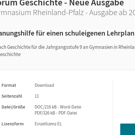
orum Geschichte - Neue Ausgabe
mnasium Rheinland-Pfalz - Ausgabe ab 20
anungshilfe für einen schuleigenen Lehrplan
ch Geschichte für die Jahrgangsstufe 9 an Gymnasien in Rheinla
Geschichte
Format
Download
Seitenzahl
11
Datei/Größe
DOC/216 kB - Word-Datei
PDF/326 kB - PDF-Datei
Lizenzform
Einzellizenz EL