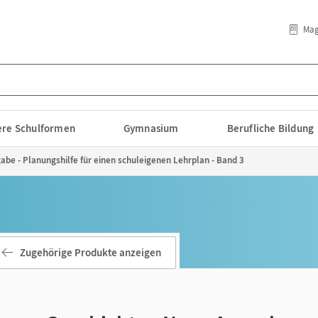
Mag
lere Schulformen
Gymnasium
Berufliche Bildung
be - Planungshilfe für einen schuleigenen Lehrplan - Band 3
Zugehörige Produkte anzeigen