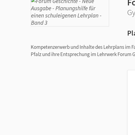
F
Gy
Pl
Kompetenzerwerb und Inhalte des Lehrplans im Fa
Pfalz und ihre Entsprechung im Lehrwerk Forum 