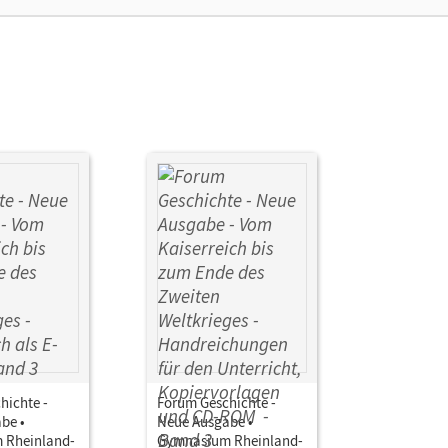
hichte -
Forum Geschichte -
be •
Neue Ausgabe •
 Rheinland-
Gymnasium Rheinland-