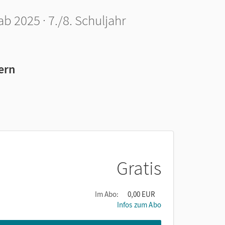
 2025 · 7./8. Schuljahr
ern
Gratis
Im Abo:
0,00 EUR
Infos zum Abo