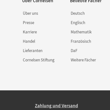
Über Cornelsen
Beliebte Fächer
Über uns
Deutsch
Presse
Englisch
Karriere
Mathematik
Handel
Französisch
Lieferanten
DaF
Cornelsen Stiftung
Weitere Fächer
Zahlung und Versand