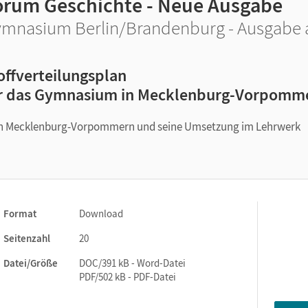
orum Geschichte - Neue Ausgabe
mnasium Berlin/Brandenburg - Ausgabe ab
offverteilungsplan
r das Gymnasium in Mecklenburg-Vorpomm
in Mecklenburg-Vorpommern und seine Umsetzung im Lehrwerk
Format
Download
Seitenzahl
20
Datei/Größe
DOC/391 kB - Word-Datei
PDF/502 kB - PDF-Datei