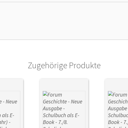
lag
Cornelsen Verlag
Zugehörige Produkte