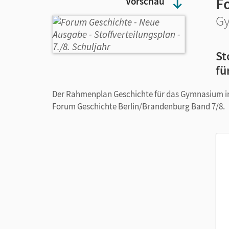
F
Vorschau
Gy
St
fü
Der Rahmenplan Geschichte für das Gymnasium 
Forum Geschichte Berlin/Brandenburg Band 7/8.