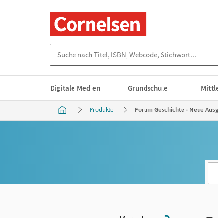
Suche nach Titel, ISBN, Webcode, Stichwort...
Digitale Medien
Grundschule
Mitt
Produkte
Forum Geschichte - Neue Ausga