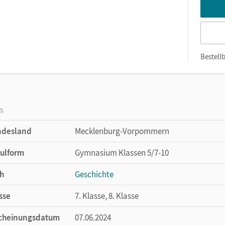
Bestellb
os
ndesland
Mecklenburg-Vorpommern
ulform
Gymnasium Klassen 5/7-10
h
Geschichte
sse
7. Klasse, 8. Klasse
cheinungsdatum
07.06.2024