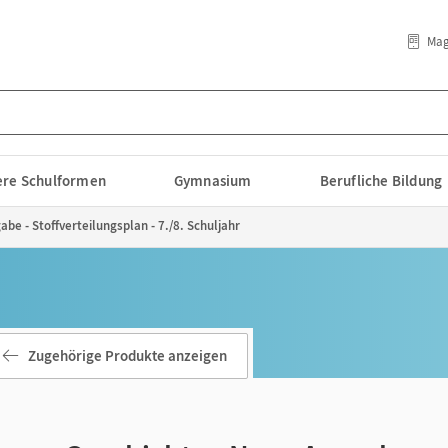
Mag
lere Schulformen
Gymnasium
Berufliche Bildung
be - Stoffverteilungsplan - 7./8. Schuljahr
Zugehörige Produkte anzeigen