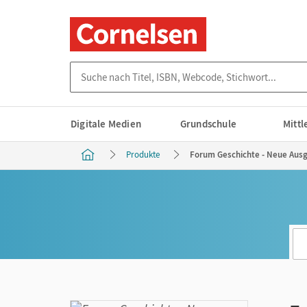
Suche nach Titel, ISBN, Webcode, Stichwort...
Digitale Medien
Grundschule
Mitt
Produkte
Forum Geschichte - Neue Ausga