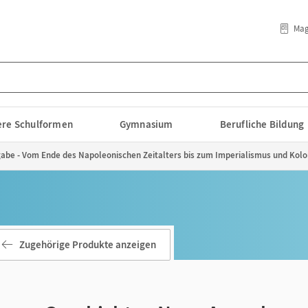
Mag
lere Schulformen
Gymnasium
Berufliche Bildung
be - Vom Ende des Napoleonischen Zeitalters bis zum Imperialismus und Koloni
Zugehörige Produkte anzeigen