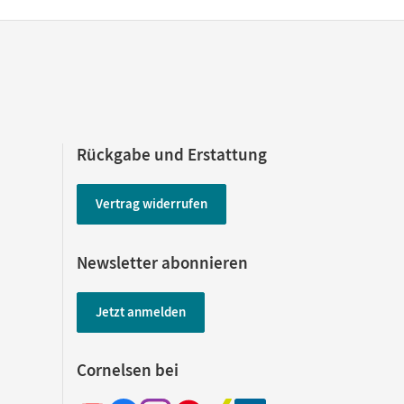
agen und CD-
ösungen,
nten
Rückgabe und Erstattung
Vertrag widerrufen
Newsletter abonnieren
Jetzt anmelden
Cornelsen bei