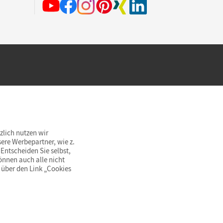
hland beim Kauf im Cornelsen Onlineshop.
rsandkostenfrei innerhalb Deutschlands
zlich nutzen wir
ere Werbepartner, wie z.
Entscheiden Sie selbst,
önnen auch alle nicht
 über den Link „Cookies