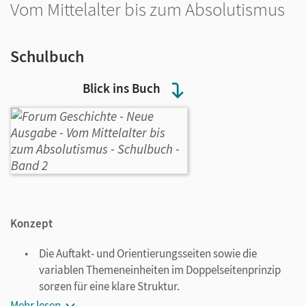
Vom Mittelalter bis zum Absolutismus
Schulbuch
Blick ins Buch
Konzept
Die Auftakt- und Orientierungsseiten sowie die
variablen Themeneinheiten im Doppelseitenprinzip
sorgen für eine klare Struktur.
Moderationstexte schaffen didaktische Transparenz.
Mehr lesen