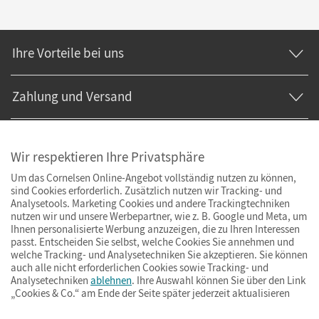
Ihre Vorteile bei uns
Zahlung und Versand
Wir respektieren Ihre Privatsphäre
Um das Cornelsen Online-Angebot vollständig nutzen zu können,
sind Cookies erforderlich. Zusätzlich nutzen wir Tracking- und
Analysetools. Marketing Cookies und andere Trackingtechniken
nutzen wir und unsere Werbepartner, wie z. B. Google und Meta, um
Ihnen personalisierte Werbung anzuzeigen, die zu Ihren Interessen
passt. Entscheiden Sie selbst, welche Cookies Sie annehmen und
welche Tracking- und Analysetechniken Sie akzeptieren. Sie können
auch alle nicht erforderlichen Cookies sowie Tracking- und
Analysetechniken
ablehnen
. Ihre Auswahl können Sie über den Link
„Cookies & Co.“ am Ende der Seite später jederzeit aktualisieren
Impressum
AGB
Datenschutz
Barrierefreiheit
Cookies & Co.