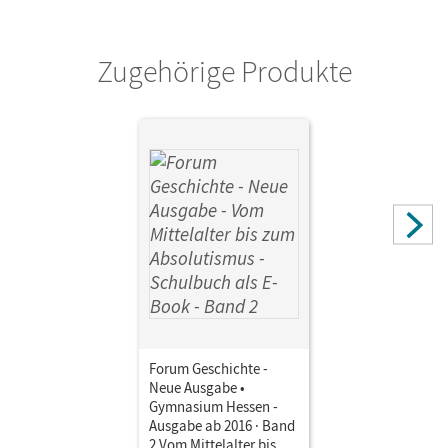
Schwarzrock, Götz; Tatsch, Claudia; Plötz, Andrea;
Semmet, Sylvia; Blanken, Timo
Zugehörige Produkte
Forum Geschichte -
Neue Ausgabe •
Gymnasium Hessen -
Ausgabe ab 2016 · Band
2 Vom Mittelalter bis