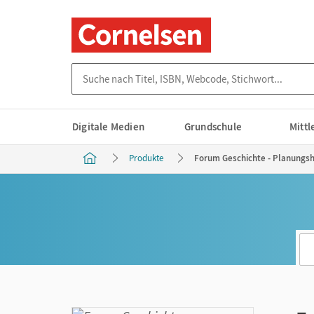
Suche nach Titel, ISBN, Webcode, Stichwort...
Digitale Medien
Grundschule
Mitt
Produkte
Forum Geschichte - Planungshi