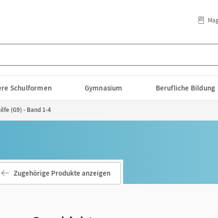
Mag
lere Schulformen
Gymnasium
Berufliche Bildung
lfe (G9) - Band 1-4
Zugehörige Produkte anzeigen