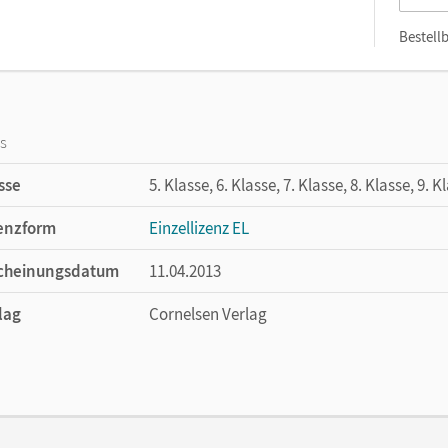
Bestellb
os
sse
5. Klasse, 6. Klasse, 7. Klasse, 8. Klasse, 9. K
enzform
Einzellizenz EL
cheinungsdatum
11.04.2013
lag
Cornelsen Verlag