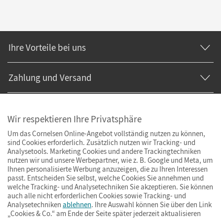
Ihre Vorteile bei uns
Zahlung und Versand
Wir respektieren Ihre Privatsphäre
Um das Cornelsen Online-Angebot vollständig nutzen zu können,
sind Cookies erforderlich. Zusätzlich nutzen wir Tracking- und
Analysetools. Marketing Cookies und andere Trackingtechniken
nutzen wir und unsere Werbepartner, wie z. B. Google und Meta, um
Ihnen personalisierte Werbung anzuzeigen, die zu Ihren Interessen
passt. Entscheiden Sie selbst, welche Cookies Sie annehmen und
welche Tracking- und Analysetechniken Sie akzeptieren. Sie können
auch alle nicht erforderlichen Cookies sowie Tracking- und
Analysetechniken
ablehnen
. Ihre Auswahl können Sie über den Link
„Cookies & Co.“ am Ende der Seite später jederzeit aktualisieren
Impressum
AGB
Datenschutz
Barrierefreiheit
Cookies & Co.