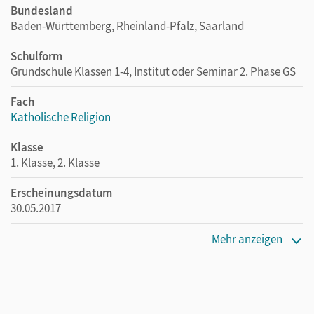
Bundesland
Baden-Württemberg, Rheinland-Pfalz, Saarland
Schulform
Grundschule Klassen 1-4, Institut oder Seminar 2. Phase GS
Fach
Katholische Religion
Klasse
1. Klasse, 2. Klasse
Erscheinungsdatum
30.05.2017
Maße
Mehr anzeigen
Länge: 21,4 cm, Breite: 15,2 cm, Höhe: 0,8 cm
Verlag
Kösel Schulbuch