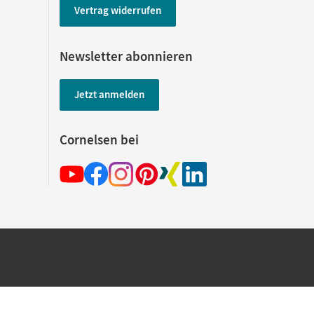
Vertrag widerrufen
Newsletter abonnieren
Jetzt anmelden
Cornelsen bei
hland beim Kauf im Cornelsen Onlineshop.