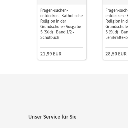
Fragen-suchen-
Fragen-such
entdecken · Katholische
entdecken · 
Religion in der
Religion in d
Grundschule • Ausgabe
Grundschule
S (Süd) · Band 1/2 •
S (Süd) · Ban
Schulbuch
Lehrkräftek
21,99 EUR
28,50 EUR
Unser Service für Sie