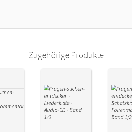
lag
Kösel Schulbuch
Zugehörige Produkte