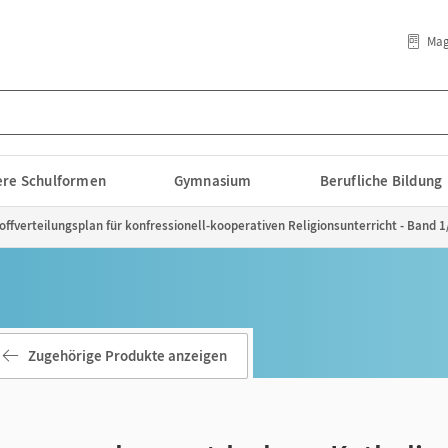
Mag
lere Schulformen
Gymnasium
Berufliche Bildung
ffverteilungsplan für konfressionell-kooperativen Religionsunterricht - Band 1
Zugehörige Produkte anzeigen