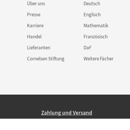
Über uns
Deutsch
Presse
Englisch
Karriere
Mathematik
Handel
Französisch
Lieferanten
DaF
Cornelsen Stiftung
Weitere Fächer
Zahlung und Versand
Nur 2,95 EUR Versandkosten in Deutsc