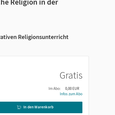
he Religion in der
ativen Religionsunterricht
Gratis
Im Abo:
0,00 EUR
Infos zum Abo
In den Warenkorb