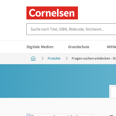
Suche nach Titel, ISBN, Webcode, Stichwort...
Digitale Medien
Grundschule
Mitt
Produkte
Fragen-suchen-entdecken - Sto