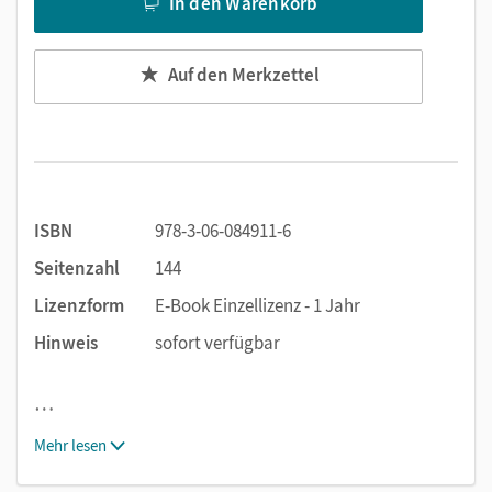
In den Warenkorb
Auf den Merkzettel
ISBN
978-3-06-084911-6
Seitenzahl
144
Lizenzform
E-Book Einzellizenz - 1 Jahr
Hinweis
sofort verfügbar
…
Mehr lesen