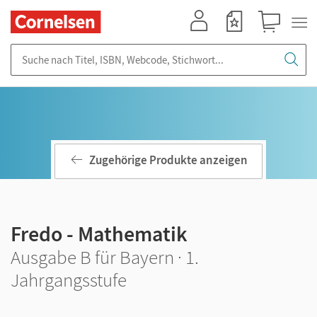
Mein Konto
Merkzettel
Warenkorb
Suche nach Titel, ISBN, Webcode, Stichwort...
Zugehörige Produkte anzeigen
Fredo - Mathematik
Ausgabe B für Bayern · 1.
Jahrgangsstufe