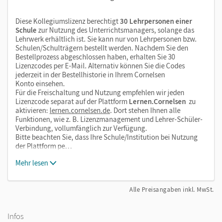
Diese Kollegiumslizenz berechtigt
30 Lehrpersonen einer
Schule
zur Nutzung des Unterrichtsmanagers, solange das
Lehrwerk erhältlich ist. Sie kann nur von Lehrpersonen bzw.
Schulen/Schulträgern bestellt werden. Nachdem Sie den
Bestellprozess abgeschlossen haben, erhalten Sie 30
Lizenzcodes per E-Mail. Alternativ können Sie die Codes
jederzeit in der Bestellhistorie in Ihrem Cornelsen
Konto einsehen.
Für die Freischaltung und Nutzung empfehlen wir jeden
Lizenzcode separat auf der Plattform
Lernen.Cornelsen
zu
aktivieren:
lernen.cornelsen.de
. Dort stehen Ihnen alle
Funktionen, wie z. B. Lizenzmanagement und Lehrer-Schüler-
Verbindung, vollumfänglich zur Verfügung.
Bitte beachten Sie, dass Ihre Schule/Institution bei Nutzung
der Plattform pe…
Mehr lesen
Alle Preisangaben inkl. MwSt.
Infos