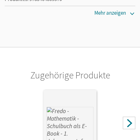
Erscheinungsdatum
Mehr anzeigen
01.06.2021
Lizenztext
Ermöglicht 30 Lehrpersonen einer Schule die Nutzung des
Unterrichtsmanagers solange das Lehrwerk erhältlich ist.
Verlag
Cornelsen Verlag
Zugehörige Produkte