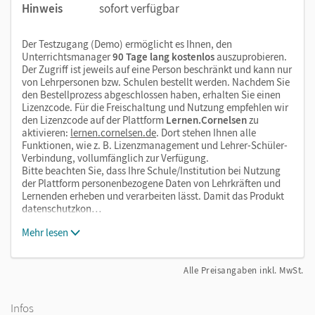
Hinweis
sofort verfügbar
Der Testzugang (Demo) ermöglicht es Ihnen, den
Unterrichtsmanager
90 Tage lang kostenlos
auszuprobieren.
Der Zugriff ist jeweils auf eine Person beschränkt und kann nur
von Lehrpersonen bzw. Schulen bestellt werden. Nachdem Sie
den Bestellprozess abgeschlossen haben, erhalten Sie einen
Lizenzcode. Für die Freischaltung und Nutzung empfehlen wir
den Lizenzcode auf der Plattform
Lernen.Cornelsen
zu
aktivieren:
lernen.cornelsen.de
. Dort stehen Ihnen alle
Funktionen, wie z. B. Lizenzmanagement und Lehrer-Schüler-
Verbindung, vollumfänglich zur Verfügung.
Bitte beachten Sie, dass Ihre Schule/Institution bei Nutzung
der Plattform personenbezogene Daten von Lehrkräften und
Lernenden erheben und verarbeiten lässt. Damit das Produkt
datenschutzkon…
Mehr lesen
Alle Preisangaben inkl. MwSt.
Infos