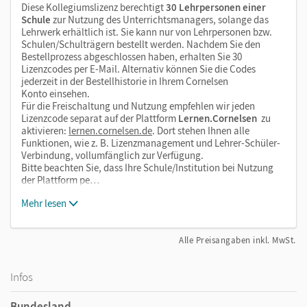
Diese Kollegiumslizenz berechtigt
30 Lehrpersonen einer
Schule
zur Nutzung des Unterrichtsmanagers, solange das
Lehrwerk erhältlich ist. Sie kann nur von Lehrpersonen bzw.
Schulen/Schulträgern bestellt werden. Nachdem Sie den
Bestellprozess abgeschlossen haben, erhalten Sie 30
Lizenzcodes per E-Mail. Alternativ können Sie die Codes
jederzeit in der Bestellhistorie in Ihrem Cornelsen
Konto einsehen.
Für die Freischaltung und Nutzung empfehlen wir jeden
Lizenzcode separat auf der Plattform
Lernen.Cornelsen
zu
aktivieren:
lernen.cornelsen.de
. Dort stehen Ihnen alle
Funktionen, wie z. B. Lizenzmanagement und Lehrer-Schüler-
Verbindung, vollumfänglich zur Verfügung.
Bitte beachten Sie, dass Ihre Schule/Institution bei Nutzung
der Plattform pe…
Mehr lesen
Alle Preisangaben inkl. MwSt.
Infos
Bundesland