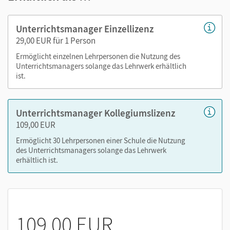
editierbare Kopiervorlagen
Unterrichtsmanager Einzellizenz
Nutzen Sie den Unterrichtsmanager auf lernen.cornelsen.de
29,00 EUR für 1 Person
oder über die Cornelsen Lernen App.
Ermöglicht einzelnen Lehrpersonen die Nutzung des
Unterrichtsmanagers solange das Lehrwerk erhältlich
ist.
Unterrichtsmanager Kollegiumslizenz
109,00 EUR
Ermöglicht 30 Lehrpersonen einer Schule die Nutzung
des Unterrichtsmanagers solange das Lehrwerk
erhältlich ist.
109,00 EUR