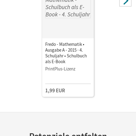
Fredo - Mathematik •
Ausgabe A - 2015 · 4.
Schuljahr • Schulbuch
als E-Book
PrintPlus-Lizenz
1,99 EUR
Potenziale entfalten