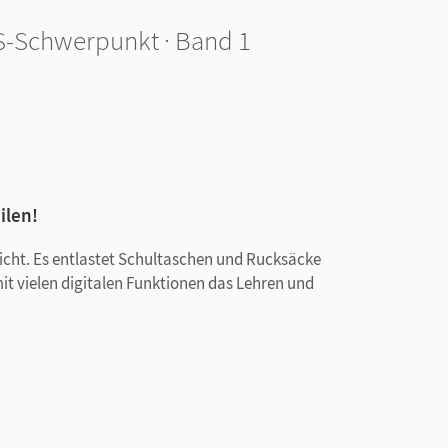
S-Schwerpunkt · Band 1
ilen!
rricht. Es entlastet Schultaschen und Rucksäcke
mit vielen digitalen Funktionen das Lehren und