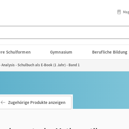
Mag
lere Schulformen
Gymnasium
Berufliche Bildung
nalysis - Schulbuch als E-Book (1 Jahr) - Band 1
Zugehörige Produkte anzeigen