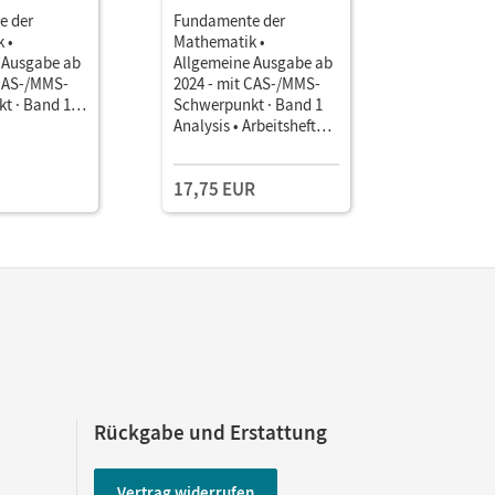
e der
Fundamente der
Fundamen
 •
Mathematik •
Mathemati
 Ausgabe ab
Allgemeine Ausgabe ab
Allgemein
 CAS-/MMS-
2024 - mit CAS-/MMS-
2024 - mi
t · Band 1
Schwerpunkt · Band 1
Schwerpun
Schulbuch als
Analysis • Arbeitsheft
Analysis •
Testzuga
 Medien
zum Schulbuch mit
Unterrich
Medien und Lösungen
Book mit
17,75 EUR
Lehrkräft
und Planu
(Test-Zug
Rückgabe und Erstattung
Vertrag widerrufen