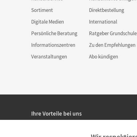
Sortiment
Direktbestellung
Digitale Medien
International
Persönliche Beratung
Ratgeber Grundschule
Informationszentren
Zu den Empfehlungen
Veranstaltungen
Abo kündigen
Ihre Vorteile bei uns
20% Prüfnachlass für Lehrkräfte
Wir respektier