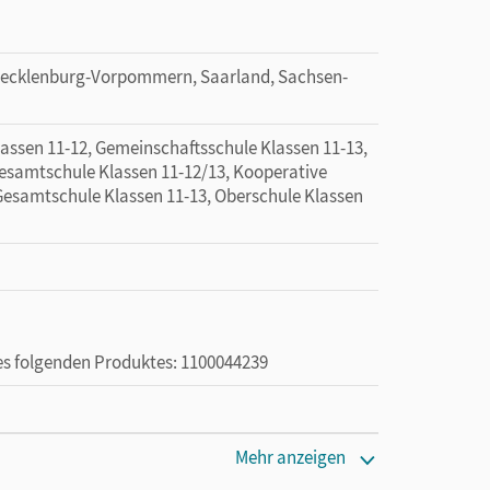
ecklenburg-Vorpommern, Saarland, Sachsen-
sen 11-12, Gemeinschaftsschule Klassen 11-13,
esamtschule Klassen 11-12/13, Kooperative
Gesamtschule Klassen 11-13, Oberschule Klassen
des folgenden Produktes: 1100044239
en oder Privatpersonen, die nur mit dem E-Book
Mehr anzeigen