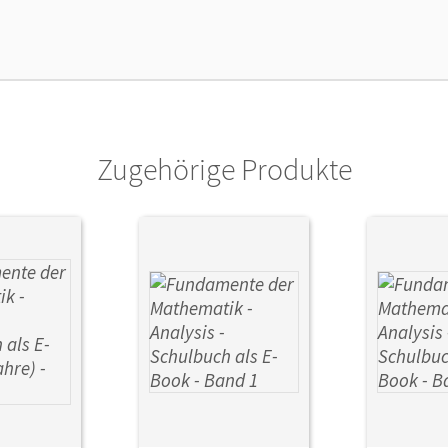
lag
Cornelsen Verlag
Zugehörige Produkte