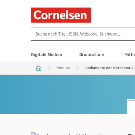
Suche nach Titel, ISBN, Webcode, Stichwort...
Digitale Medien
Grundschule
Mitt
Produkte
Fundamente der Mathematik - A