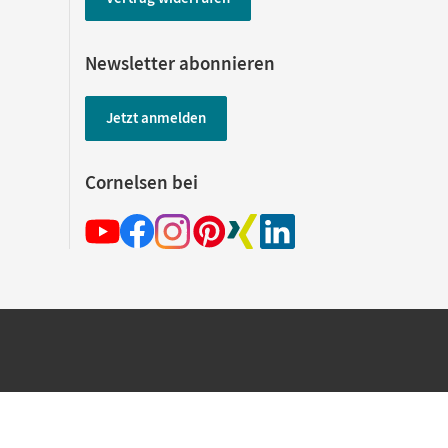
Newsletter abonnieren
Jetzt anmelden
Cornelsen bei
hland beim Kauf im Cornelsen Onlineshop.