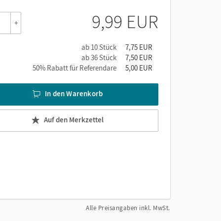
9,99 EUR
+
ab 10 Stück
7,75 EUR
ab 36 Stück
7,50 EUR
50% Rabatt für Referendare
5,00 EUR
In den Warenkorb
Auf den Merkzettel
Alle Preisangaben inkl. MwSt.