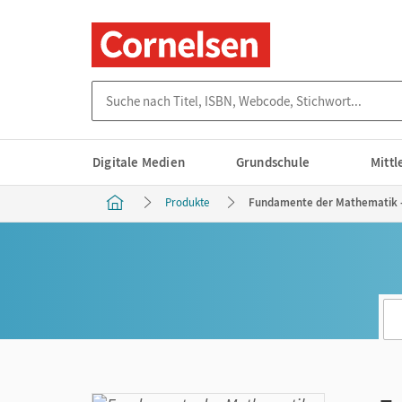
Suche nach Titel, ISBN, Webcode, Stichwort...
Digitale Medien
Grundschule
Mitt
Produkte
Fundamente der Mathematik - 