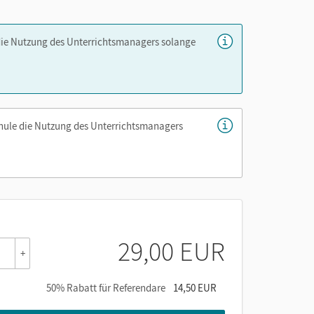
die Nutzung des Unterrichtsmanagers solange
chule die Nutzung des Unterrichtsmanagers
er die Cornelsen Lernen App.
29,00 EUR
+
50% Rabatt für Referendare
14,50 EUR