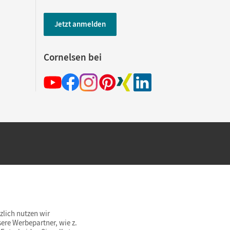
Jetzt anmelden
Cornelsen bei
hland beim Kauf im Cornelsen Onlineshop.
rsandkostenfrei innerhalb Deutschlands
zlich nutzen wir
ere Werbepartner, wie z.