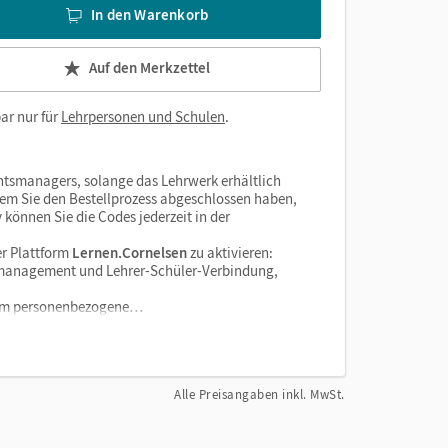
In den Warenkorb
Auf den Merkzettel
ar nur für
Lehrpersonen und Schulen
.
htsmanagers, solange das Lehrwerk erhältlich
dem Sie den Bestellprozess abgeschlossen haben,
v können Sie die Codes jederzeit in der
r Plattform
Lernen.Cornelsen
zu aktivieren:
enzmanagement und Lehrer-Schüler-Verbindung,
tform personenbezogene…
Alle Preisangaben inkl. MwSt.