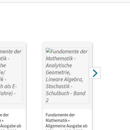
e der
Fundamente der
Fundamen
 •
Mathematik •
Mathemati
 Ausgabe ab
Allgemeine Ausgabe ab
Allgemein