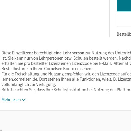
Bestellb
Diese Einzellizenz berechtigt
eine Lehrperson
zur Nutzung des Unterric
ist. Sie kann nur von Lehrpersonen bzw. Schulen bestellt werden. Nach
erhalten Sie pro bestellter Lizenz einen Lizenzcode per E-Mail. Alternati
Bestellhistorie in Ihrem Cornelsen Konto einsehen.
Für die Freischaltung und Nutzung empfehlen wir, den Lizenzcode auf de
lernen.cornelsen.de
. Dort stehen Ihnen alle Funktionen, wie z. B. Liz
vollumfänglich zur Verfügung.
Bitte beachten Sie, dass Ihre Schule/Institution bei Nutzung der Plat
Mehr lesen
os