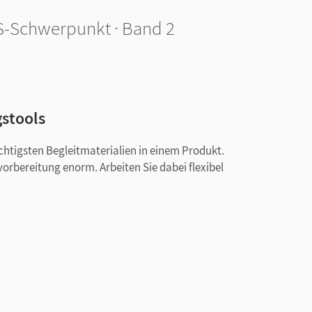
S-Schwerpunkt · Band 2
gstools
chtigsten Begleitmaterialien in einem Produkt.
vorbereitung enorm. Arbeiten Sie dabei flexibel