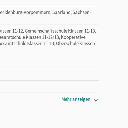
ecklenburg-Vorpommern, Saarland, Sachsen-
sen 11-12, Gemeinschaftsschule Klassen 11-13,
esamtschule Klassen 11-12/13, Kooperative
Gesamtschule Klassen 11-13, Oberschule Klassen
tzung des Unterrichtsmanagers solange das
Mehr anzeigen