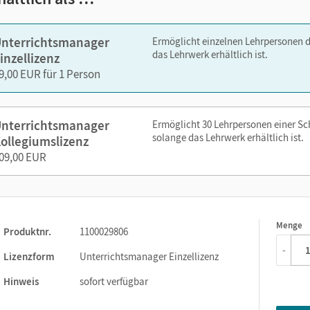
Lernpläne (Word und PDF)
Erklärvideos
nterrichtsmanager
Ermöglicht einzelnen Lehrpersonen 
GeoGebra-Applets
das Lehrwerk erhältlich ist.
inzellizenz
CAS-/MMS-Vorlagen
9,00 EUR für 1 Person
Lösungen für alle Kapitel (nur PDF)
nterrichtsmanager
Ermöglicht 30 Lehrpersonen einer S
zen Sie den Unterrichtsmanager auf lernen.cornelsen.de oder üb
solange das Lehrwerk erhältlich ist.
ollegiumslizenz
09,00 EUR
Menge
1
Produktnr.
1100029806
-
Lizenzform
Unterrichtsmanager Einzellizenz
Hinweis
sofort verfügbar