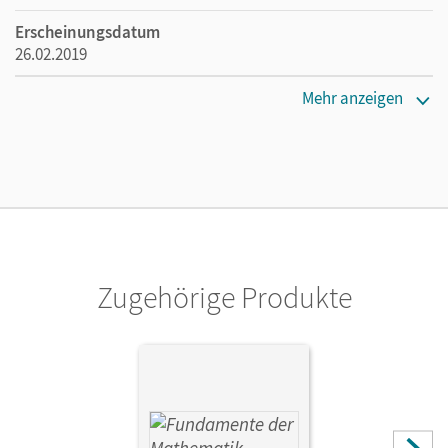
Erscheinungsdatum
26.02.2019
Maße
Mehr anzeigen
Länge: 29,8 cm, Breite: 21 cm, Höhe: 0,5 cm
Verlag
Cornelsen Verlag
Zugehörige Produkte