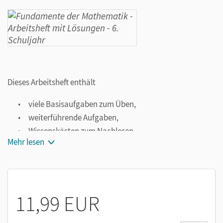
Dieses Arbeitsheft enthält
viele Basisaufgaben zum Üben,
weiterführende Aufgaben,
Wissenskästen zum Nachlesen,
Mehr lesen
Tests zu allen Kapiteln,
Lösungen zur Selbstkontrolle.
11,99 EUR