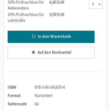
50% Prüfnachlass für
6,00 EUR
Referendare
20% Prüfnachlass für
9,59 EUR
Lehrkräfte
In den Warenkorb
Auf den Merkzettel
ISBN
978-3-06-041635-6
Format
Kartoniert
Seitenzahl
64