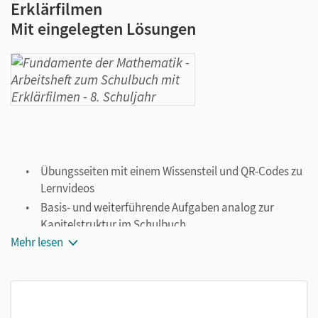
Erklärfilmen
Mit eingelegten Lösungen
Übungsseiten mit einem Wissensteil und QR-Codes zu
Lernvideos
Basis- und weiterführende Aufgaben analog zur
Kapitelstruktur im Schulbuch
Mehr lesen
Selbsteinschätzungsbögen mit Hinweisen zu weiteren
Aufgaben
Abschlusstest mit Lösungen nach jedem Kapitel
Lösungen zur Selbstkontrolle