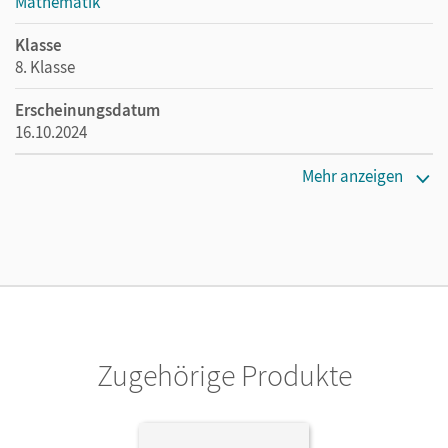
Mathematik
Klasse
8. Klasse
Erscheinungsdatum
16.10.2024
Maße
Mehr anzeigen
Länge: 29,7 cm, Breite: 21 cm, Höhe: 0,7 cm
Verlag
Cornelsen Verlag
Zugehörige Produkte