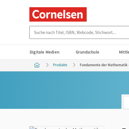
Suche nach Titel, ISBN, Webcode, Stichwort...
Digitale Medien
Grundschule
Mitt
Produkte
Fundamente der Mathematik - A