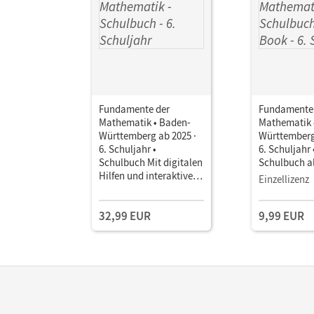
Fundamente der
Fundamente
Mathematik • Baden-
Mathematik 
Württemberg ab 2025 ·
Württemberg
6. Schuljahr •
6. Schuljahr 
Schulbuch Mit digitalen
Schulbuch a
Hilfen und interaktiven
Mit Medien
Einzellizenz
Zwischentests
32,99 EUR
9,99 EUR