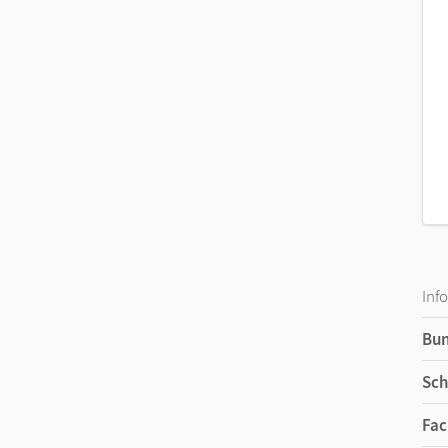
Inf
Bu
Sch
Fac