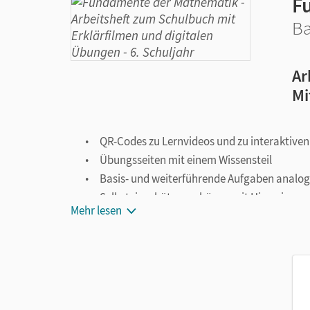
F
Ba
Ar
Mi
QR-Codes zu Lernvideos und zu interaktive
Übungsseiten mit einem Wissensteil
Basis- und weiterführende Aufgaben analog
Selbsteinschätzungsbögen mit Hinweisen z
Mehr lesen
Abschlusstest mit Lösungen nach jedem Kap