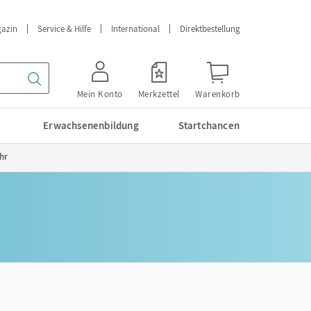
azin
Service & Hilfe
International
Direktbestellung
Mein Konto
Merkzettel
Warenkorb
Erwachsenenbildung
Startchancen
hr