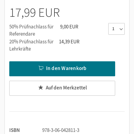
17,99 EUR
50% Prüfnachlass für
9,00 EUR
Referendare
20% Prüfnachlass für
14,39 EUR
Lehrkräfte
In den Warenkorb
Auf den Merkzettel
ISBN
978-3-06-042811-3