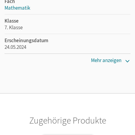
Fach
Mathematik
Klasse
7. Klasse
Erscheinungsdatum
24.05.2024
Maße
Mehr anzeigen
Länge: 29,7 cm, Breite: 21 cm, Höhe: 0,7 cm
Verlag
Cornelsen Verlag
Zugehörige Produkte