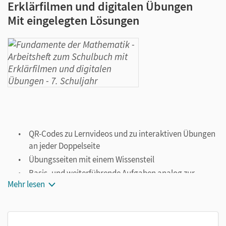
Erklärfilmen und digitalen Übungen
Mit eingelegten Lösungen
QR-Codes zu Lernvideos und zu interaktiven Übungen
an jeder Doppelseite
Übungsseiten mit einem Wissensteil
Basis- und weiterführende Aufgaben analog zur
Mehr lesen
Kapitelstruktur im Schulbuch
Selbsteinschätzungsbögen mit Hinweisen zu weiteren
Aufgaben
Abschlusstest mit Lösungen nach jedem Kapitel