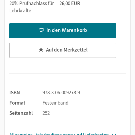
20% Prüfnachlass für
26,00 EUR
Lehrkräfte
In den Warenkorb
Auf den Merkzettel
ISBN
978-3-06-009278-9
Format
Festeinband
Seitenzahl
252
Allgemeine Lieferbedingungen und Lieferkosten