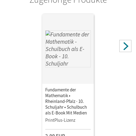
Fundamente der
Mathematik •
Rheinland-Pfalz · 10.
Schuljahr • Schulbuch
als E-Book Mit Medien
PrintPlus-Lizenz
2,99 EUR