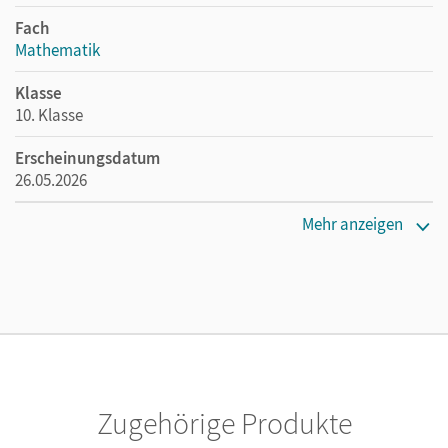
Fach
Mathematik
Klasse
10. Klasse
Erscheinungsdatum
26.05.2026
Maße
Mehr anzeigen
Länge: 26,5 cm, Breite: 19,4 cm, Höhe: 1,6 cm
Verlag
Cornelsen Verlag
Zugehörige Produkte