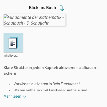
Blick ins Buch
Inhaltsverz.
Klare Struktur in jedem Kapitel: a
ktivieren - aufbauen -
sichern
Vorwissen aktivieren in
Dein Fundament
Wissen aufbauen mit Einstiegs-, Aufbau- und
weiterführenden Aufgaben
Mehr lesen
Erworbenes Wissen sichern in
Prüfe dein neues