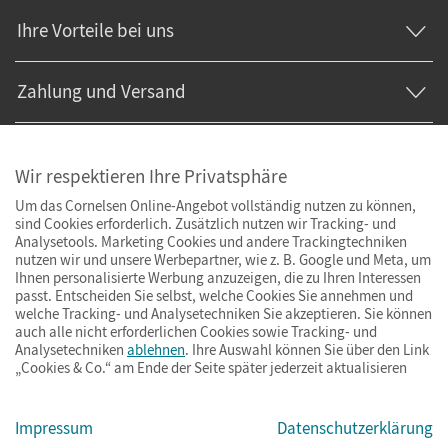
Ihre Vorteile bei uns
Zahlung und Versand
Wir respektieren Ihre Privatsphäre
Um das Cornelsen Online-Angebot vollständig nutzen zu können,
sind Cookies erforderlich. Zusätzlich nutzen wir Tracking- und
Analysetools. Marketing Cookies und andere Trackingtechniken
nutzen wir und unsere Werbepartner, wie z. B. Google und Meta, um
Ihnen personalisierte Werbung anzuzeigen, die zu Ihren Interessen
passt. Entscheiden Sie selbst, welche Cookies Sie annehmen und
welche Tracking- und Analysetechniken Sie akzeptieren. Sie können
auch alle nicht erforderlichen Cookies sowie Tracking- und
Analysetechniken
ablehnen
. Ihre Auswahl können Sie über den Link
„Cookies & Co.“ am Ende der Seite später jederzeit aktualisieren
Impressum
AGB
Datenschutz
Barrierefreiheit
Cookies & Co.
Impressum
Datenschutzerklärung
© Cornelsen Verlag 2026