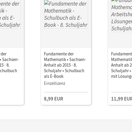
 der
Fundamente der
Fundament
• Sachsen-
Mathematik • Sachsen-
Mathematik
5 · 8.
Anhalt ab 2015 · 8.
Anhalt ab 20
Schulbuch
Schuljahr • Schulbuch
Schuljahr •
als E-Book
mit Lösung
Einzellizenz
8,99 EUR
11,99 EU