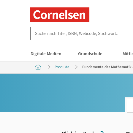
Suche nach Titel, ISBN, Webcode, Stichwort...
Digitale Medien
Grundschule
Mitt
Produkte
Fundamente der Mathematik - 