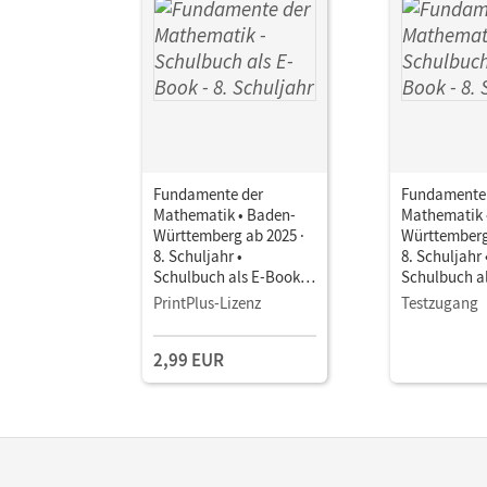
Fundamente der
Fundamente
Mathematik • Baden-
Mathematik 
Württemberg ab 2025 ·
Württemberg
8. Schuljahr •
8. Schuljahr 
Schulbuch als E-Book
Schulbuch a
Mit Medien
Mit Medien
PrintPlus-Lizenz
Testzugang
2,99 EUR