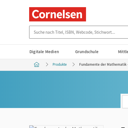
Suche nach Titel, ISBN, Webcode, Stichwort...
Digitale Medien
Grundschule
Mitt
Produkte
Fundamente der Mathematik - 