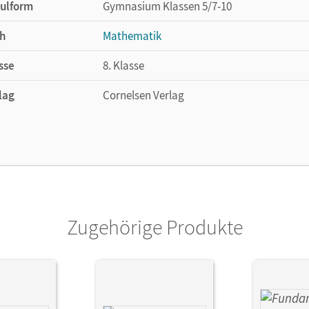
ulform
Gymnasium Klassen 5/7-10
h
Mathematik
bote auf unserer Lehr- und Lernplattform lernen.cornelsen.d
sse
8. Klasse
lag
Cornelsen Verlag
Zugehörige Produkte