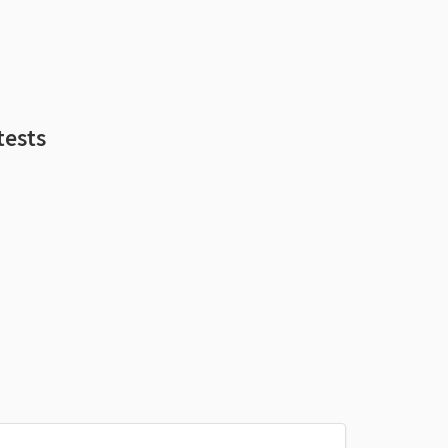
tests
le