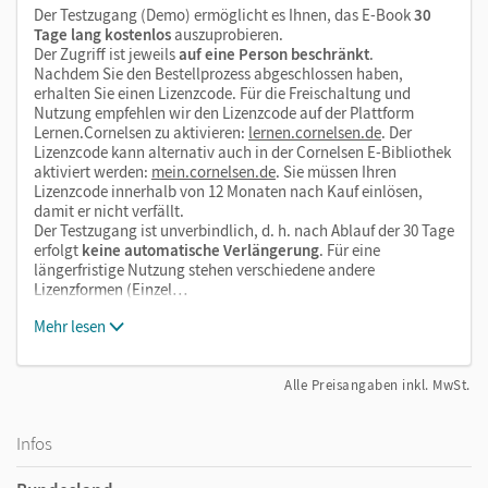
Der Testzugang (Demo) ermöglicht es Ihnen, das E-Book
30
Tage lang kostenlos
auszuprobieren.
Der Zugriff ist jeweils
auf eine Person beschränkt
.
Nachdem Sie den Bestellprozess abgeschlossen haben,
erhalten Sie einen Lizenzcode. Für die Freischaltung und
Nutzung empfehlen wir den Lizenzcode auf der Plattform
Lernen.Cornelsen zu aktivieren:
lernen.cornelsen.de
. Der
Lizenzcode kann alternativ auch in der Cornelsen E-Bibliothek
aktiviert werden:
mein.cornelsen.de
. Sie müssen Ihren
Lizenzcode innerhalb von 12 Monaten nach Kauf einlösen,
damit er nicht verfällt.
Der Testzugang ist unverbindlich, d. h. nach Ablauf der 30 Tage
erfolgt
keine automatische Verlängerung
. Für eine
längerfristige Nutzung stehen verschiedene andere
Lizenzformen (Einzel…
Mehr lesen
Alle Preisangaben inkl. MwSt.
Infos