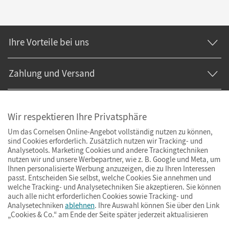
Ihre Vorteile bei uns
Zahlung und Versand
Wir respektieren Ihre Privatsphäre
Um das Cornelsen Online-Angebot vollständig nutzen zu können,
sind Cookies erforderlich. Zusätzlich nutzen wir Tracking- und
Analysetools. Marketing Cookies und andere Trackingtechniken
nutzen wir und unsere Werbepartner, wie z. B. Google und Meta, um
Ihnen personalisierte Werbung anzuzeigen, die zu Ihren Interessen
passt. Entscheiden Sie selbst, welche Cookies Sie annehmen und
welche Tracking- und Analysetechniken Sie akzeptieren. Sie können
auch alle nicht erforderlichen Cookies sowie Tracking- und
Analysetechniken
ablehnen
. Ihre Auswahl können Sie über den Link
„Cookies & Co.“ am Ende der Seite später jederzeit aktualisieren
Impressum
AGB
Datenschutz
Barrierefreiheit
Cookies & Co.