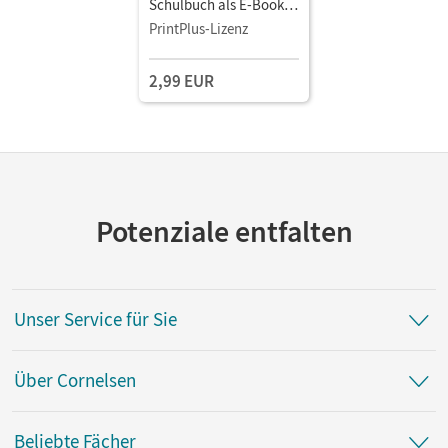
Schulbuch als E-Book
Mit Medien
PrintPlus-Lizenz
2,99 EUR
Potenziale entfalten
Unser Service für Sie
Über Cornelsen
Beliebte Fächer