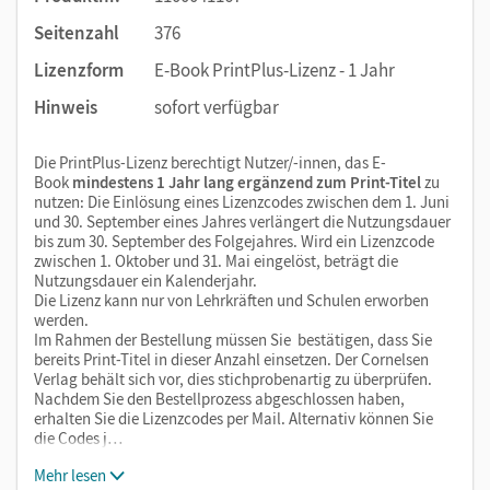
Seitenzahl
376
Lizenzform
E-Book PrintPlus-Lizenz - 1 Jahr
Hinweis
sofort verfügbar
Die PrintPlus-Lizenz berechtigt Nutzer/-innen, das E-
Book
mindestens 1 Jahr lang ergänzend zum Print-Titel
zu
nutzen: Die Einlösung eines Lizenzcodes zwischen dem 1. Juni
und 30. September eines Jahres verlängert die Nutzungsdauer
bis zum 30. September des Folgejahres. Wird ein Lizenzcode
zwischen 1. Oktober und 31. Mai eingelöst, beträgt die
Nutzungsdauer ein Kalenderjahr.
Die Lizenz kann nur von Lehrkräften und Schulen erworben
werden.
Im Rahmen der Bestellung müssen Sie bestätigen, dass Sie
bereits Print-Titel in dieser Anzahl einsetzen. Der Cornelsen
Verlag behält sich vor, dies stichprobenartig zu überprüfen.
Nachdem Sie den Bestellprozess abgeschlossen haben,
erhalten Sie die Lizenzcodes per Mail. Alternativ können Sie
die Codes j…
Mehr lesen