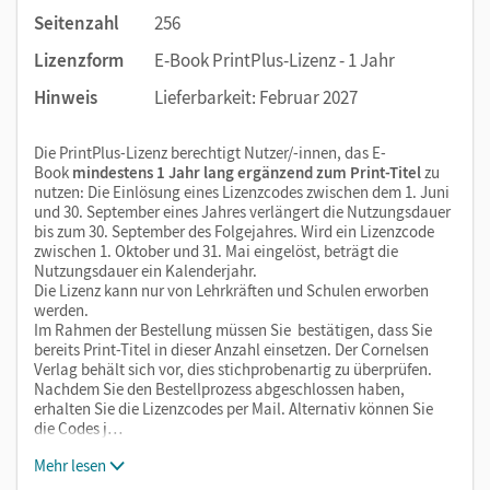
Seitenzahl
256
Lizenzform
E-Book PrintPlus-Lizenz - 1 Jahr
Hinweis
Lieferbarkeit: Februar 2027
Die PrintPlus-Lizenz berechtigt Nutzer/-innen, das E-
Book
mindestens 1 Jahr lang ergänzend zum Print-Titel
zu
nutzen: Die Einlösung eines Lizenzcodes zwischen dem 1. Juni
und 30. September eines Jahres verlängert die Nutzungsdauer
bis zum 30. September des Folgejahres. Wird ein Lizenzcode
zwischen 1. Oktober und 31. Mai eingelöst, beträgt die
Nutzungsdauer ein Kalenderjahr.
Die Lizenz kann nur von Lehrkräften und Schulen erworben
werden.
Im Rahmen der Bestellung müssen Sie bestätigen, dass Sie
bereits Print-Titel in dieser Anzahl einsetzen. Der Cornelsen
Verlag behält sich vor, dies stichprobenartig zu überprüfen.
Nachdem Sie den Bestellprozess abgeschlossen haben,
erhalten Sie die Lizenzcodes per Mail. Alternativ können Sie
die Codes j…
Mehr lesen