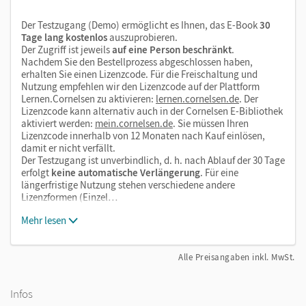
Digitale Zwischentests
Der Testzugang (Demo) ermöglicht es Ihnen, das E-Book
30
Tage lang kostenlos
auszuprobieren.
Der Zugriff ist jeweils
auf eine Person beschränkt
.
Nachdem Sie den Bestellprozess abgeschlossen haben,
erhalten Sie einen Lizenzcode. Für die Freischaltung und
Nutzung empfehlen wir den Lizenzcode auf der Plattform
Lernen.Cornelsen zu aktivieren:
lernen.cornelsen.de
. Der
Lizenzcode kann alternativ auch in der Cornelsen E-Bibliothek
aktiviert werden:
mein.cornelsen.de
. Sie müssen Ihren
Lizenzcode innerhalb von 12 Monaten nach Kauf einlösen,
damit er nicht verfällt.
Der Testzugang ist unverbindlich, d. h. nach Ablauf der 30 Tage
erfolgt
keine automatische Verlängerung
. Für eine
längerfristige Nutzung stehen verschiedene andere
Lizenzformen (Einzel…
Mehr lesen
Alle Preisangaben inkl. MwSt.
Infos