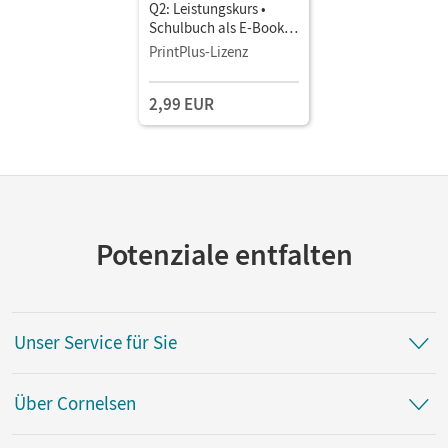
Q2: Leistungskurs •
Schulbuch als E-Book
Mit Medien
PrintPlus-Lizenz
2,99 EUR
Potenziale entfalten
Unser Service für Sie
Über Cornelsen