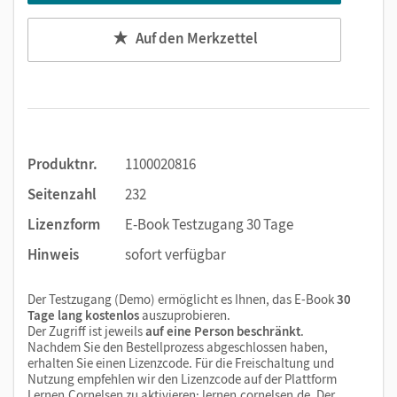
Auf den Merkzettel
Produktnr.
1100020816
Seitenzahl
232
Lizenzform
E-Book Testzugang 30 Tage
Hinweis
sofort verfügbar
Der Testzugang (Demo) ermöglicht es Ihnen, das E-Book
30
Tage lang kostenlos
auszuprobieren.
Der Zugriff ist jeweils
auf eine Person beschränkt
.
Nachdem Sie den Bestellprozess abgeschlossen haben,
erhalten Sie einen Lizenzcode. Für die Freischaltung und
Nutzung empfehlen wir den Lizenzcode auf der Plattform
Lernen.Cornelsen zu aktivieren:
lernen.cornelsen.de
. Der