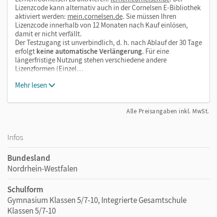
Lizenzcode kann alternativ auch in der Cornelsen E-Bibliothek
aktiviert werden:
mein.cornelsen.de
. Sie müssen Ihren
Lizenzcode innerhalb von 12 Monaten nach Kauf einlösen,
damit er nicht verfällt.
Der Testzugang ist unverbindlich, d. h. nach Ablauf der 30 Tage
erfolgt
keine automatische Verlängerung
. Für eine
längerfristige Nutzung stehen verschiedene andere
Lizenzformen (Einzel…
Mehr lesen
Alle Preisangaben inkl. MwSt.
Infos
Bundesland
Nordrhein-Westfalen
Schulform
Gymnasium Klassen 5/7-10, Integrierte Gesamtschule
Klassen 5/7-10