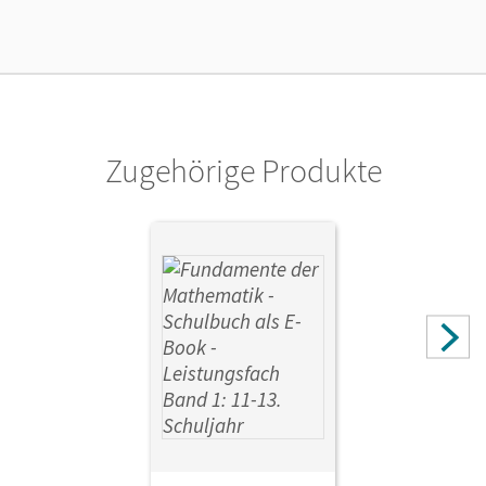
Lizenztext
Kostenloser Zugang, um das E-Book 30 Tage lang zu testen
Verlag
Cornelsen Verlag
Zugehörige Produkte