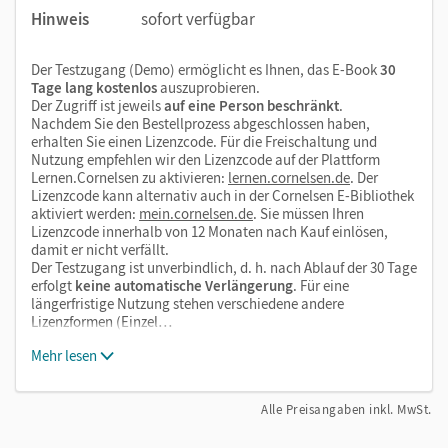
Hinweis
sofort verfügbar
Der Testzugang (Demo) ermöglicht es Ihnen, das E-Book
30
Tage lang kostenlos
auszuprobieren.
Der Zugriff ist jeweils
auf eine Person beschränkt
.
Nachdem Sie den Bestellprozess abgeschlossen haben,
erhalten Sie einen Lizenzcode. Für die Freischaltung und
Nutzung empfehlen wir den Lizenzcode auf der Plattform
Lernen.Cornelsen zu aktivieren:
lernen.cornelsen.de
. Der
Lizenzcode kann alternativ auch in der Cornelsen E-Bibliothek
aktiviert werden:
mein.cornelsen.de
. Sie müssen Ihren
Lizenzcode innerhalb von 12 Monaten nach Kauf einlösen,
damit er nicht verfällt.
Der Testzugang ist unverbindlich, d. h. nach Ablauf der 30 Tage
erfolgt
keine automatische Verlängerung
. Für eine
längerfristige Nutzung stehen verschiedene andere
Lizenzformen (Einzel…
Mehr lesen
Alle Preisangaben inkl. MwSt.