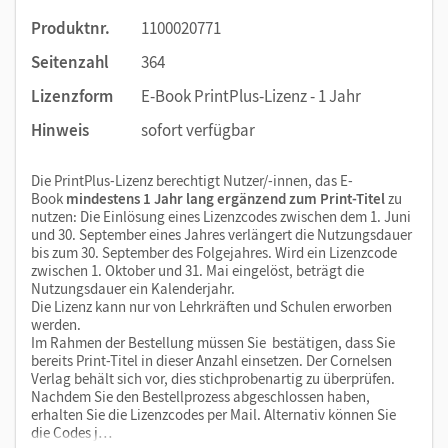
Produktnr.
1100020771
Seitenzahl
364
Lizenzform
E-Book PrintPlus-Lizenz - 1 Jahr
Hinweis
sofort verfügbar
Die PrintPlus-Lizenz berechtigt Nutzer/-innen, das E-
Book
mindestens 1 Jahr lang ergänzend zum Print-Titel
zu
nutzen: Die Einlösung eines Lizenzcodes zwischen dem 1. Juni
und 30. September eines Jahres verlängert die Nutzungsdauer
bis zum 30. September des Folgejahres. Wird ein Lizenzcode
zwischen 1. Oktober und 31. Mai eingelöst, beträgt die
Nutzungsdauer ein Kalenderjahr.
Die Lizenz kann nur von Lehrkräften und Schulen erworben
werden.
Im Rahmen der Bestellung müssen Sie bestätigen, dass Sie
bereits Print-Titel in dieser Anzahl einsetzen. Der Cornelsen
Verlag behält sich vor, dies stichprobenartig zu überprüfen.
Nachdem Sie den Bestellprozess abgeschlossen haben,
erhalten Sie die Lizenzcodes per Mail. Alternativ können Sie
die Codes j…