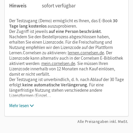
Hinweis
sofort verfügbar
Der Testzugang (Demo) ermöglicht es Ihnen, das E-Book
30
Tage lang kostenlos
auszuprobieren.
Der Zugriff ist jeweils
auf eine Person beschränkt
.
Nachdem Sie den Bestellprozess abgeschlossen haben,
erhalten Sie einen Lizenzcode. Für die Freischaltung und
Nutzung empfehlen wir den Lizenzcode auf der Plattform
Lernen.Cornelsen zu aktivieren:
lernen.cornelsen.de
. Der
Lizenzcode kann alternativ auch in der Cornelsen E-Bibliothek
aktiviert werden:
mein.cornelsen.de
. Sie müssen Ihren
Lizenzcode innerhalb von 12 Monaten nach Kauf einlösen,
damit er nicht verfällt.
Der Testzugang ist unverbindlich, d. h. nach Ablauf der 30 Tage
erfolgt
keine automatische Verlängerung
. Für eine
längerfristige Nutzung stehen verschiedene andere
Lizenzformen (Einzel…
Mehr lesen
Alle Preisangaben inkl. MwSt.