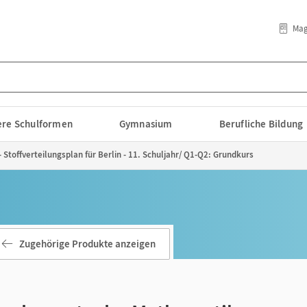
Mag
lere Schulformen
Gymnasium
Berufliche Bildung
toffverteilungsplan für Berlin - 11. Schuljahr/ Q1-Q2: Grundkurs
Zugehörige Produkte anzeigen