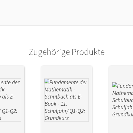
lag
Cornelsen Verlag
Zugehörige Produkte