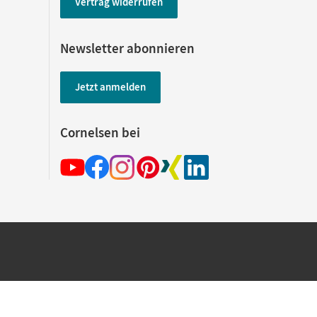
Vertrag widerrufen
Newsletter abonnieren
Jetzt anmelden
Cornelsen bei
hland beim Kauf im Cornelsen Onlineshop.