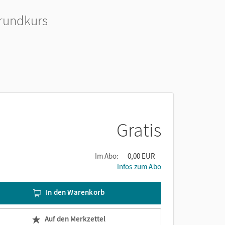
Grundkurs
Gratis
Im Abo:
0,00 EUR
Infos zum Abo
In den Warenkorb
Auf den Merkzettel