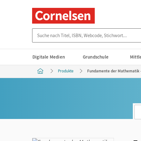
Suche nach Titel, ISBN, Webcode, Stichwort...
Digitale Medien
Grundschule
Mitt
Produkte
Fundamente der Mathematik - S