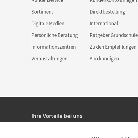
Kundenservice
Kundenkonto anlegen
Sortiment
Direktbestellung
Digitale Medien
International
Persönliche Beratung
Ratgeber Grundschule
Informationszentren
Zu den Empfehlungen
Veranstaltungen
Abo kündigen
Ihre Vorteile bei uns
20% Prüfnachlass für Lehrkräfte