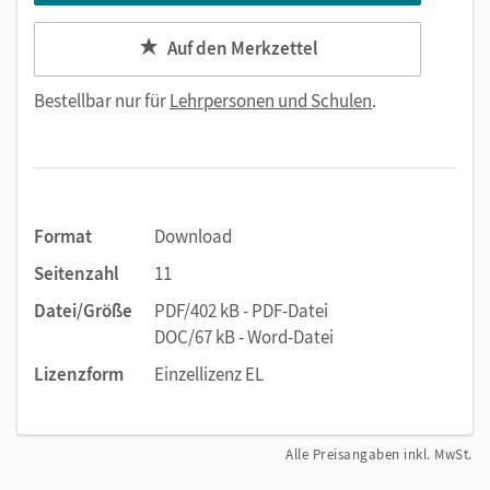
Auf den Merkzettel
Bestellbar nur für
Lehrpersonen und Schulen
.
Format
Download
Seitenzahl
11
Datei/Größe
PDF/402 kB - PDF-Datei
DOC/67 kB - Word-Datei
Lizenzform
Einzellizenz EL
Alle Preisangaben inkl. MwSt.