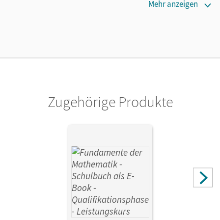
Erscheinungsdatum
Mehr anzeigen
06.10.2020
Verlag
Cornelsen Verlag
Zugehörige Produkte