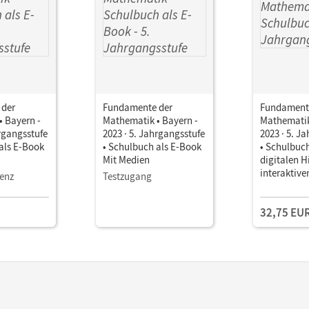
 der
Fundamente der
Fundament
 Bayern -
Mathematik • Bayern -
Mathematik
hrgangsstufe
2023 · 5. Jahrgangsstufe
2023 · 5. J
als E-Book
• Schulbuch als E-Book
• Schulbuc
Mit Medien
digitalen H
interaktive
zenz
Testzugang
Zwischente
32,75 EU