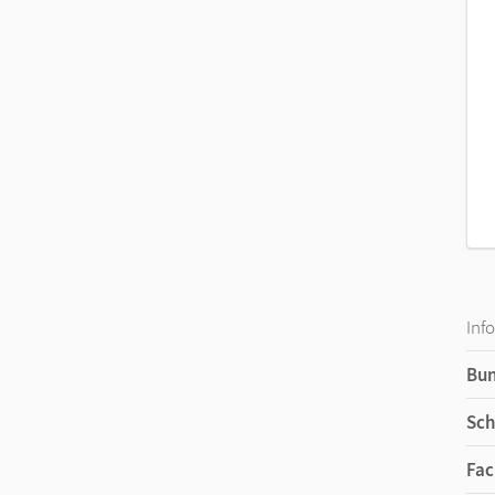
Inf
Bu
Sch
Fac