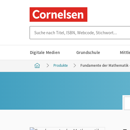
Suche nach Titel, ISBN, Webcode, Stichwort...
Digitale Medien
Grundschule
Mitt
Produkte
Fundamente der Mathematik - T