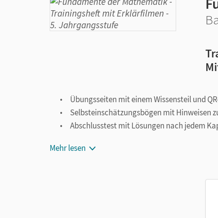
F
Ba
Tr
Mi
Übungsseiten mit einem Wissensteil und QR
Selbsteinschätzungsbögen mit Hinweisen z
Abschlusstest mit Lösungen nach jedem Kap
Mehr lesen
Unser Tipp:
Dieses Arbeitsheft gibt es auch mit in
Motivation und nachhaltigen Lernerfolg.