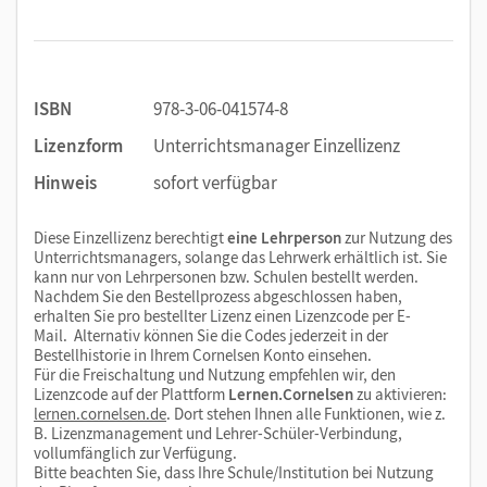
ISBN
978-3-06-041574-8
Lizenzform
Unterrichtsmanager Einzellizenz
Hinweis
sofort verfügbar
Diese Einzellizenz berechtigt
eine Lehrperson
zur Nutzung des
Unterrichtsmanagers, solange das Lehrwerk erhältlich ist. Sie
kann nur von Lehrpersonen bzw. Schulen bestellt werden.
Nachdem Sie den Bestellprozess abgeschlossen haben,
erhalten Sie pro bestellter Lizenz einen Lizenzcode per E-
Mail. Alternativ können Sie die Codes jederzeit in der
Bestellhistorie in Ihrem Cornelsen Konto einsehen.
Für die Freischaltung und Nutzung empfehlen wir, den
Lizenzcode auf der Plattform
Lernen.Cornelsen
zu aktivieren:
lernen.cornelsen.de
. Dort stehen Ihnen alle Funktionen, wie z.
B. Lizenzmanagement und Lehrer-Schüler-Verbindung,
vollumfänglich zur Verfügung.
Bitte beachten Sie, dass Ihre Schule/Institution bei Nutzung