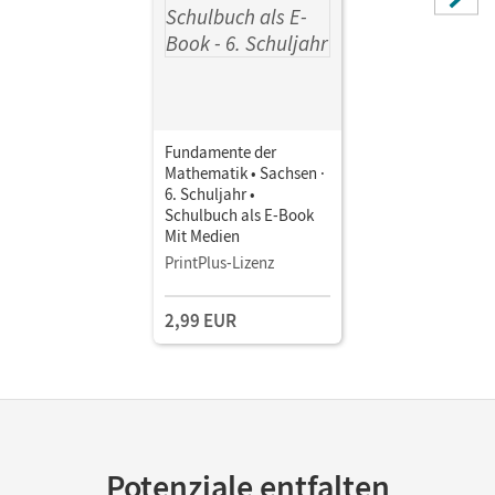
Fundamente der
Mathematik • Sachsen ·
6. Schuljahr •
Schulbuch als E-Book
Mit Medien
PrintPlus-Lizenz
2,99 EUR
Potenziale entfalten