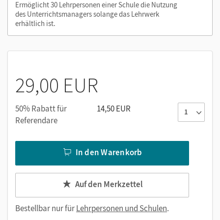
Ermöglicht 30 Lehrpersonen einer Schule die Nutzung
oder über die Cornelsen Lernen App.
des Unterrichtsmanagers solange das Lehrwerk
erhältlich ist.
29,00 EUR
50% Rabatt für
14,50 EUR
Referendare
In den Warenkorb
Auf den Merkzettel
Bestellbar nur für
Lehrpersonen und Schulen
.