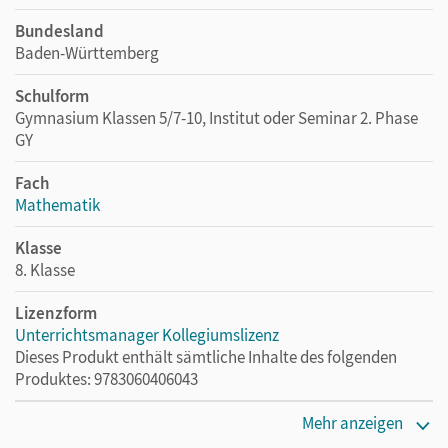
Bundesland
Baden-Württemberg
Schulform
Gymnasium Klassen 5/7-10, Institut oder Seminar 2. Phase
GY
Fach
Mathematik
Klasse
8. Klasse
Lizenzform
Unterrichtsmanager Kollegiumslizenz
Dieses Produkt enthält sämtliche Inhalte des folgenden
Produktes: 9783060406043
Erscheinungsdatum
Mehr anzeigen
01.06.2021