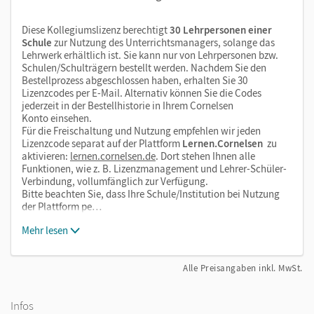
Diese Kollegiumslizenz berechtigt
30 Lehrpersonen einer
Schule
zur Nutzung des Unterrichtsmanagers, solange das
Lehrwerk erhältlich ist. Sie kann nur von Lehrpersonen bzw.
Schulen/Schulträgern bestellt werden. Nachdem Sie den
Bestellprozess abgeschlossen haben, erhalten Sie 30
Lizenzcodes per E-Mail. Alternativ können Sie die Codes
jederzeit in der Bestellhistorie in Ihrem Cornelsen
Konto einsehen.
Für die Freischaltung und Nutzung empfehlen wir jeden
Lizenzcode separat auf der Plattform
Lernen.Cornelsen
zu
aktivieren:
lernen.cornelsen.de
. Dort stehen Ihnen alle
Funktionen, wie z. B. Lizenzmanagement und Lehrer-Schüler-
Verbindung, vollumfänglich zur Verfügung.
Bitte beachten Sie, dass Ihre Schule/Institution bei Nutzung
der Plattform pe…
Mehr lesen
Alle Preisangaben inkl. MwSt.
Infos