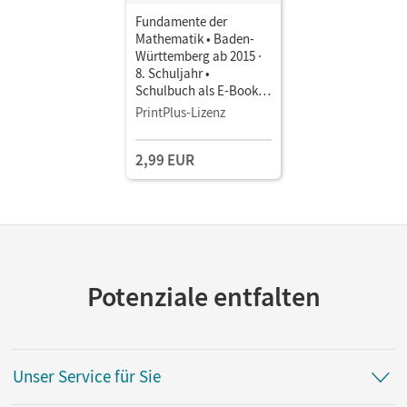
Fundamente der
Mathematik • Baden-
Württemberg ab 2015 ·
8. Schuljahr •
Schulbuch als E-Book
Mit Medien
PrintPlus-Lizenz
2,99 EUR
Potenziale entfalten
Unser Service für Sie