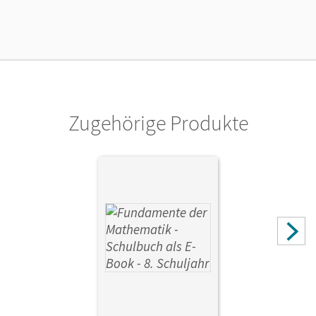
Lizenztext
Ermöglicht 30 Lehrpersonen einer Schule die Nutzung des
Unterrichtsmanagers solange das Lehrwerk erhältlich ist.
Verlag
Cornelsen Verlag
Zugehörige Produkte