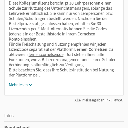
Diese Kollegiumslizenz berechtigt
30 Lehrpersonen einer
Schule
zur Nutzung des Unterrichtsmanagers, solange das
Lehrwerk erhältlich ist. Sie kann nur von Lehrpersonen bzw.
Schulen/Schulträgern bestellt werden. Nachdem Sie den
Bestellprozess abgeschlossen haben, erhalten Sie 30
Lizenzcodes per E-Mail. Alternativ können Sie die Codes
jederzeit in der Bestellhistorie in Ihrem Cornelsen
Konto einsehen.
Für die Freischaltung und Nutzung empfehlen wir jeden
Lizenzcode separat auf der Plattform
Lernen.Cornelsen
zu
aktivieren:
lernen.cornelsen.de
. Dort stehen Ihnen alle
Funktionen, wie z. B. Lizenzmanagement und Lehrer-Schüler-
Verbindung, vollumfänglich zur Verfügung.
Bitte beachten Sie, dass Ihre Schule/Institution bei Nutzung
der Plattform pe…
Mehr lesen
Alle Preisangaben inkl. MwSt.
Infos
Bundesland