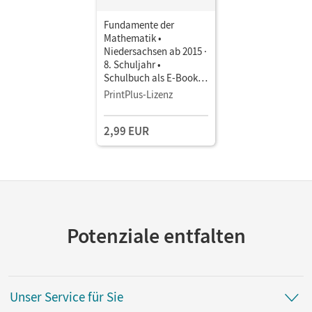
Fundamente der
Mathematik •
Niedersachsen ab 2015 ·
8. Schuljahr •
Schulbuch als E-Book
Mit Medien
PrintPlus-Lizenz
2,99 EUR
Potenziale entfalten
Unser Service für Sie