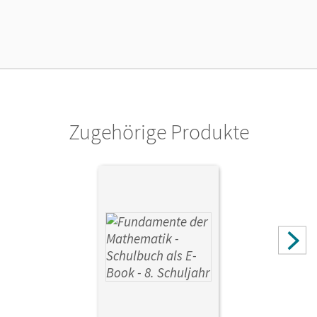
01.06.2021
Lizenztext
Ermöglicht 30 Lehrpersonen einer Schule die Nutzung des
Unterrichtsmanagers solange das Lehrwerk erhältlich ist.
Verlag
Cornelsen Verlag
Zugehörige Produkte