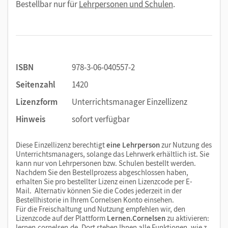
Bestellbar nur für
Lehrpersonen und Schulen
.
ISBN
978-3-06-040557-2
Seitenzahl
1420
Lizenzform
Unterrichtsmanager Einzellizenz
Hinweis
sofort verfügbar
Diese Einzellizenz berechtigt
eine Lehrperson
zur Nutzung des
Unterrichtsmanagers, solange das Lehrwerk erhältlich ist. Sie
kann nur von Lehrpersonen bzw. Schulen bestellt werden.
Nachdem Sie den Bestellprozess abgeschlossen haben,
erhalten Sie pro bestellter Lizenz einen Lizenzcode per E-
Mail. Alternativ können Sie die Codes jederzeit in der
Bestellhistorie in Ihrem Cornelsen Konto einsehen.
Für die Freischaltung und Nutzung empfehlen wir, den
Lizenzcode auf der Plattform
Lernen.Cornelsen
zu aktivieren:
lernen.cornelsen.de
. Dort stehen Ihnen alle Funktionen, wie z.