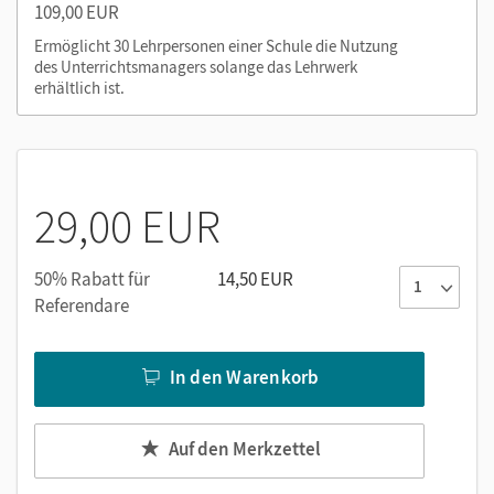
Nutzen Sie den Unterrichtsmanager auf lernen.cornelsen.de
109,00 EUR
oder über die Cornelsen Lernen App.
Ermöglicht 30 Lehrpersonen einer Schule die Nutzung
des Unterrichtsmanagers solange das Lehrwerk
erhältlich ist.
29,00 EUR
50% Rabatt für
14,50 EUR
Referendare
In den Warenkorb
Auf den Merkzettel