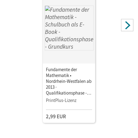
Fundamente der
Mathematik •
Nordrhein-Westfalen ab
2013 ·
Qualifikationsphase -
Grundkurs • Schulbuch
PrintPlus-Lizenz
als E-Book Mit Medien
2,99 EUR