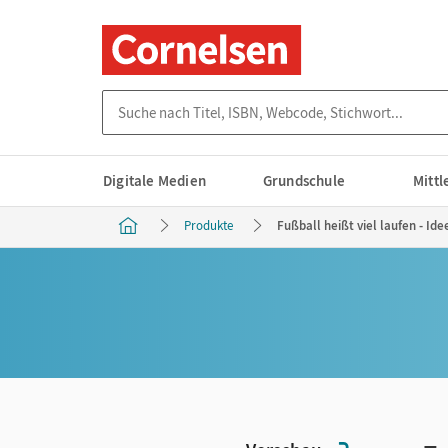
Suche nach Titel, ISBN, Webcode, Stichwort...
Digitale Medien
Grundschule
Mitt
Produkte
Fußball heißt viel laufen - Ide