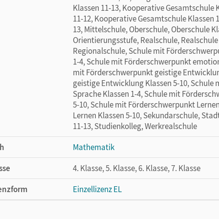
Klassen 11-13, Kooperative Gesamtschule 
11-12, Kooperative Gesamtschule Klassen 1
13, Mittelschule, Oberschule, Oberschule K
Orientierungsstufe, Realschule, Realschule
Regionalschule, Schule mit Förderschwerp
1-4, Schule mit Förderschwerpunkt emotion
mit Förderschwerpunkt geistige Entwicklu
geistige Entwicklung Klassen 5-10, Schule
Sprache Klassen 1-4, Schule mit Fördersch
5-10, Schule mit Förderschwerpunkt Lernen
Lernen Klassen 5-10, Sekundarschule, Stadt
11-13, Studienkolleg, Werkrealschule
h
Mathematik
sse
4. Klasse, 5. Klasse, 6. Klasse, 7. Klasse
enzform
Einzellizenz EL
cheinungsdatum
06.04.2021