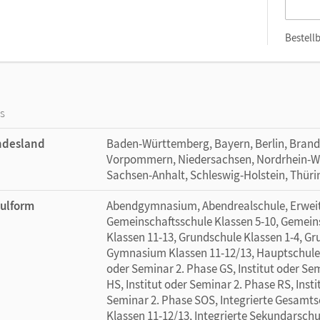
Bestellb
os
ndesland
Baden-Württemberg, Bayern, Berlin, Bran
Vorpommern, Niedersachsen, Nordrhein-Wes
Sachsen-Anhalt, Schleswig-Holstein, Thür
ulform
Abendgymnasium, Abendrealschule, Erweite
Gemeinschaftsschule Klassen 5-10, Gemein
Klassen 11-13, Grundschule Klassen 1-4, G
Gymnasium Klassen 11-12/13, Hauptschule, 
oder Seminar 2. Phase GS, Institut oder Sem
HS, Institut oder Seminar 2. Phase RS, Insti
Seminar 2. Phase SOS, Integrierte Gesamts
Klassen 11-12/13, Integrierte Sekundarschu