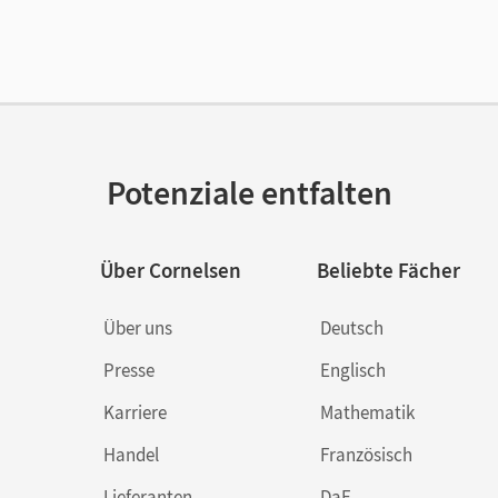
lag
Cornelsen Verlag
Potenziale entfalten
Über Cornelsen
Beliebte Fächer
Über uns
Deutsch
Presse
Englisch
Karriere
Mathematik
Handel
Französisch
Lieferanten
DaF