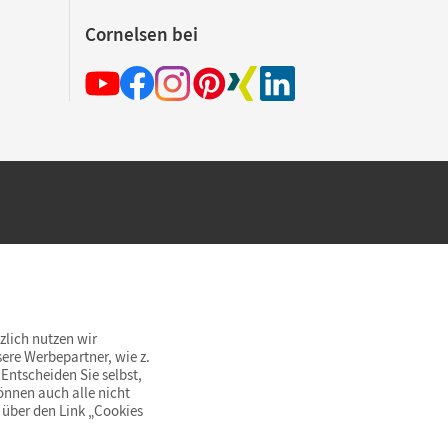
Cornelsen bei
hland beim Kauf im Cornelsen Onlineshop.
rsandkostenfrei innerhalb Deutschlands
zlich nutzen wir
ere Werbepartner, wie z.
Entscheiden Sie selbst,
önnen auch alle nicht
 über den Link „Cookies