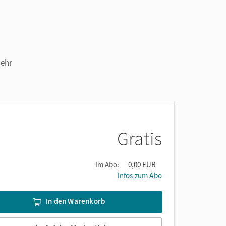
mehr
Gratis
Im Abo:
0,00 EUR
Infos zum Abo
In den Warenkorb