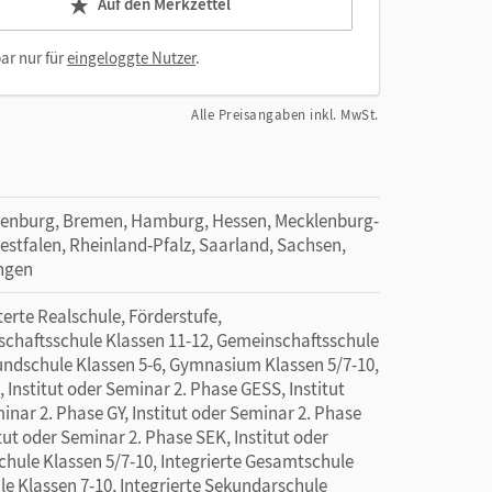
Auf den Merkzettel
ar nur für
eingeloggte Nutzer
.
Alle Preisangaben inkl. MwSt.
denburg, Bremen, Hamburg, Hessen, Mecklenburg-
tfalen, Rheinland-Pfalz, Saarland, Sachsen,
ingen
rte Realschule, Förderstufe,
schaftsschule Klassen 11-12, Gemeinschaftsschule
rundschule Klassen 5-6, Gymnasium Klassen 5/7-10,
Institut oder Seminar 2. Phase GESS, Institut
inar 2. Phase GY, Institut oder Seminar 2. Phase
tut oder Seminar 2. Phase SEK, Institut oder
chule Klassen 5/7-10, Integrierte Gesamtschule
le Klassen 7-10, Integrierte Sekundarschule