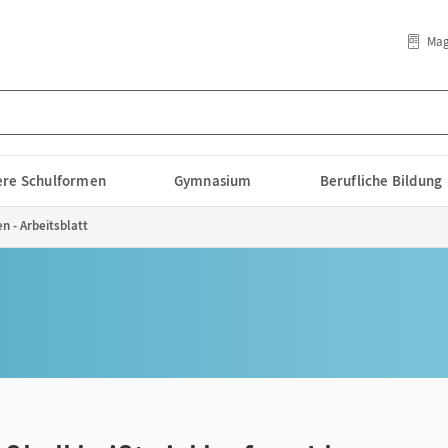
Mag
lere Schulformen
Gymnasium
Berufliche Bildung
en - Arbeitsblatt