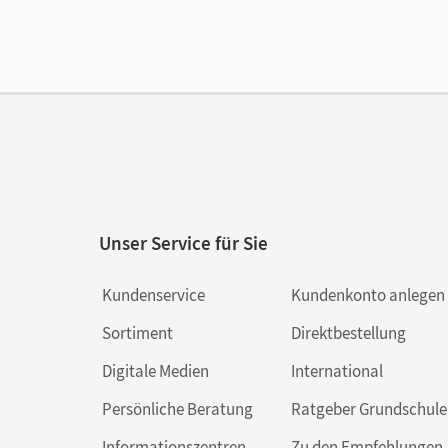
Ver
Unser Service für Sie
Kundenservice
Kundenkonto anlegen
Sortiment
Direktbestellung
Digitale Medien
International
Persönliche Beratung
Ratgeber Grundschule
Informationszentren
Zu den Empfehlungen