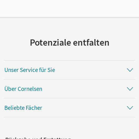
Verlag
Cornelsen Verlag
Autor/-in
Kibala, Gregor
Potenziale entfalten
Unser Service für Sie
Über Cornelsen
Beliebte Fächer