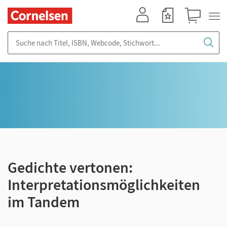
Mein Konto
Merkzettel
Warenkorb
Suche nach Titel, ISBN, Webcode, Stichwort...
Gedichte vertonen:
Interpretationsmöglichkeiten
im Tandem