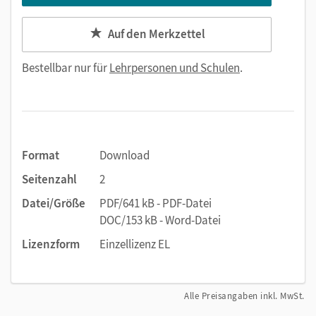
Auf den Merkzettel
Bestellbar nur für
Lehrpersonen und Schulen
.
Format
Download
Seitenzahl
2
Datei/Größe
PDF/641 kB - PDF-Datei
DOC/153 kB - Word-Datei
Lizenzform
Einzellizenz EL
Alle Preisangaben inkl. MwSt.