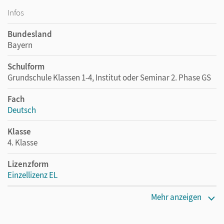
Infos
Bundesland
Bayern
Schulform
Grundschule Klassen 1-4, Institut oder Seminar 2. Phase GS
Fach
Deutsch
Klasse
4. Klasse
Lizenzform
Einzellizenz EL
Erscheinungsdatum
Mehr anzeigen
08.04.2019