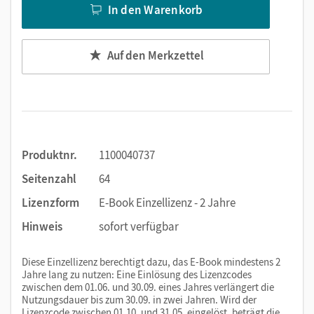
In den Warenkorb
Auf den Merkzettel
Produktnr.
1100040737
Seitenzahl
64
Lizenzform
E-Book Einzellizenz - 2 Jahre
Hinweis
sofort verfügbar
Diese Einzellizenz berechtigt dazu, das E-Book mindestens 2
Jahre lang zu nutzen: Eine Einlösung des Lizenzcodes
zwischen dem 01.06. und 30.09. eines Jahres verlängert die
Nutzungsdauer bis zum 30.09. in zwei Jahren. Wird der
Lizenzcode zwischen 01.10. und 31.05. eingelöst, beträgt die