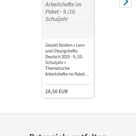
Gezielt fördern • Lern-
und Übungshefte
Deutsch 2025 · 9./10.
Schuljahr •
Thematische
Arbeitshefte im Paket
Mit Lösungsbeilegern
28,50 EUR