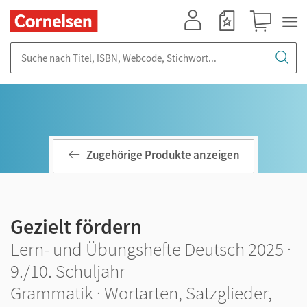
Mein Konto
Merkzettel
Warenkorb
Suche nach Titel, ISBN, Webcode, Stichwort...
Zugehörige Produkte anzeigen
Gezielt fördern
Lern- und Übungshefte Deutsch 2025 ·
9./10. Schuljahr
Grammatik · Wortarten, Satzglieder,