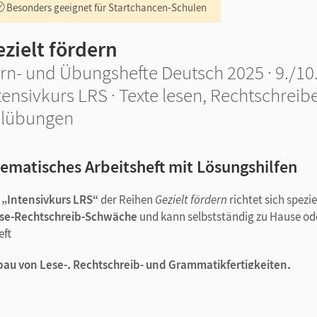
Besonders geeignet für Startchancen-Schulen
zielt fördern
rn- und Übungshefte Deutsch 2025 · 9./10.
tensivkurs LRS · Texte lesen, Rechtschrei
ilübungen
ematisches Arbeitsheft mit Lösungshilfen
 „Intensivkurs LRS“
der Reihen
Gezielt fördern
richtet sich spezie
Lese-Rechtschreib-Schwäche
und kann selbstständig zu Hause od
eft
bau von Lese-, Rechtschreib- und Grammatikfertigkeiten,
abwechslungsreiche spielerische Übungen,
Lese-, Rechtschreib- und Grammatikcheck.