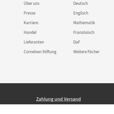
Über uns
Deutsch
Presse
Englisch
Karriere
Mathematik
Handel
Französisch
Lieferanten
DaF
Cornelsen Stiftung
Weitere Fächer
Zahlung und Versand
Nur 2,95 EUR Versandkosten in Deutsc