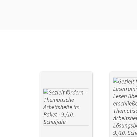
Ver
Aut