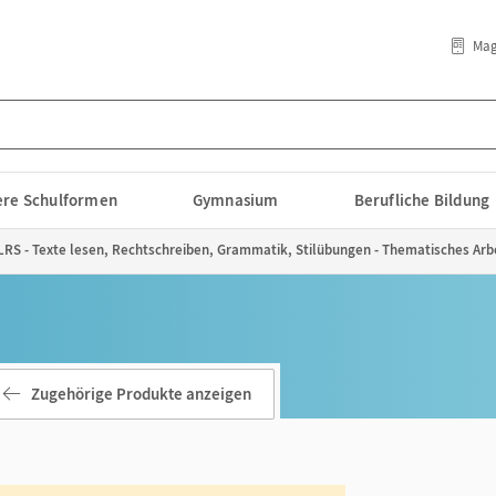
Mag
lere Schulformen
Gymnasium
Berufliche Bildung
 LRS - Texte lesen, Rechtschreiben, Grammatik, Stilübungen - Thematisches Arbei
Zugehörige Produkte anzeigen