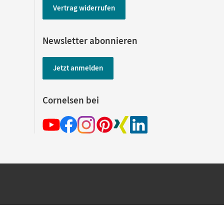
Vertrag widerrufen
Newsletter abonnieren
Jetzt anmelden
Cornelsen bei
hland beim Kauf im Cornelsen Onlineshop.