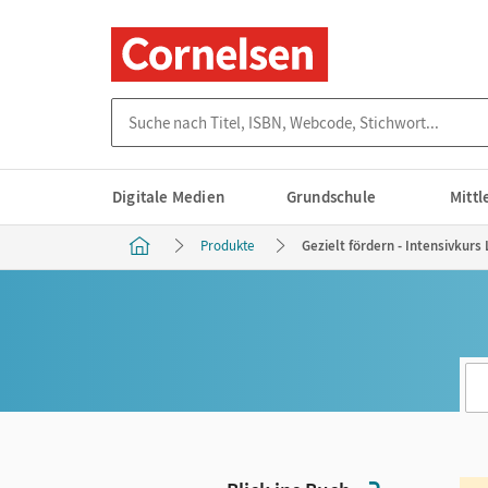
Suche nach Titel, ISBN, Webcode, Stichwort...
Digitale Medien
Grundschule
Mitt
Produkte
Gezielt fördern - Intensivkurs