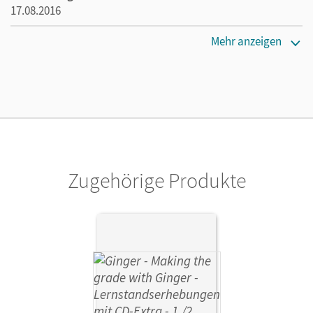
17.08.2016
Maße
Mehr anzeigen
Länge: 23,2 cm, Breite: 31,7 cm, Höhe: 10,9 cm
Verlag
Cornelsen Verlag
Zugehörige Produkte