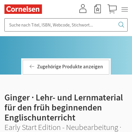
Mein Konto
Merkzettel
Warenkorb
Suche nach Titel, ISBN, Webcode, Stichwort...
Zugehörige Produkte anzeigen
Ginger · Lehr- und Lernmaterial
für den früh beginnenden
Englischunterricht
Early Start Edition - Neubearbeitung ·