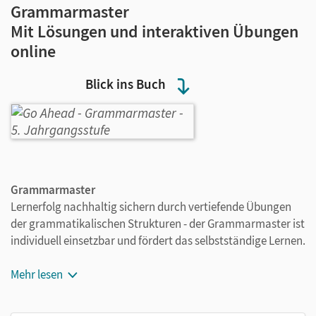
Grammarmaster
Mit Lösungen und interaktiven Übungen
online
Blick ins Buch
Grammarmaster
Lernerfolg nachhaltig sichern durch vertiefende Übungen
der grammatikalischen Strukturen - der Grammarmaster ist
individuell einsetzbar und fördert das selbstständige Lernen.
Alle Grammatikregeln des Schulbuchs, übersichtlich
Mehr lesen
und verständlich
Lösungen in der Mitte des Heftes