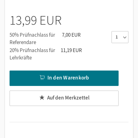
Mit interaktiven Zusatzübungen zu allen Units online
13,99 EUR
50% Prüfnachlass für
7,00 EUR
Referendare
20% Prüfnachlass für
11,19 EUR
Lehrkräfte
In den Warenkorb
Auf den Merkzettel