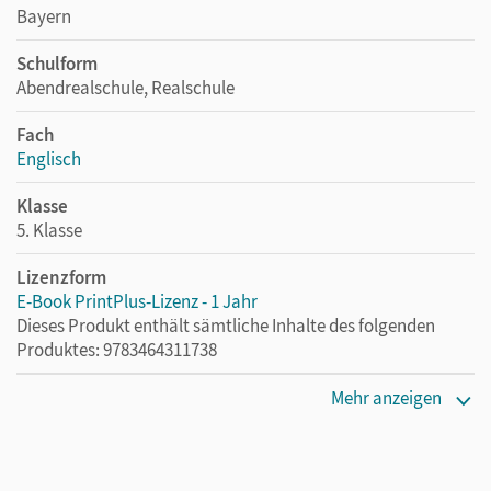
Bayern
Schulform
Abendrealschule, Realschule
Fach
Englisch
Klasse
5. Klasse
Lizenzform
E-Book PrintPlus-Lizenz - 1 Jahr
Dieses Produkt enthält sämtliche Inhalte des folgenden
Produktes: 9783464311738
Erscheinungsdatum
Mehr anzeigen
02.08.2021
Lizenztext