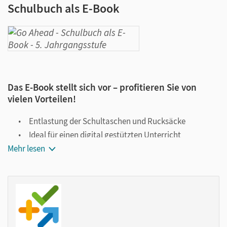
Schulbuch als E-Book
Das E-Book stellt sich vor – profitieren Sie von
vielen Vorteilen!
Entlastung der Schultaschen und Rucksäcke
Ideal für einen digital gestützten Unterricht
Mehr lesen
Notiz- und Markierungsmöglichkeit
Jederzeit unkompliziert verfügbar
Viele digitale Funktionen unterstützen das Lehren und
Lernen:
Notizen erstellen