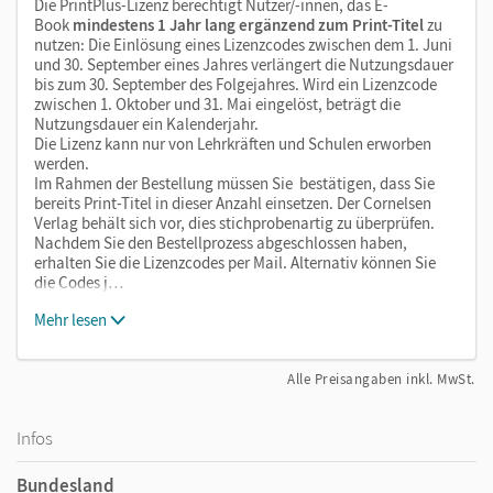
Die PrintPlus-Lizenz berechtigt Nutzer/-innen, das E-
Book
mindestens 1 Jahr lang ergänzend zum Print-Titel
zu
nutzen: Die Einlösung eines Lizenzcodes zwischen dem 1. Juni
und 30. September eines Jahres verlängert die Nutzungsdauer
bis zum 30. September des Folgejahres. Wird ein Lizenzcode
zwischen 1. Oktober und 31. Mai eingelöst, beträgt die
Nutzungsdauer ein Kalenderjahr.
Die Lizenz kann nur von Lehrkräften und Schulen erworben
werden.
Im Rahmen der Bestellung müssen Sie bestätigen, dass Sie
bereits Print-Titel in dieser Anzahl einsetzen. Der Cornelsen
Verlag behält sich vor, dies stichprobenartig zu überprüfen.
Nachdem Sie den Bestellprozess abgeschlossen haben,
erhalten Sie die Lizenzcodes per Mail. Alternativ können Sie
die Codes j…
Mehr lesen
Alle Preisangaben inkl. MwSt.
Infos
Bundesland