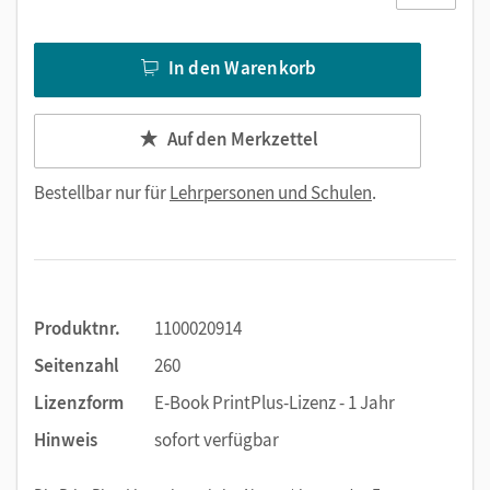
In den Warenkorb
Auf den Merkzettel
Bestellbar nur für
Lehrpersonen und Schulen
.
Produktnr.
1100020914
Seitenzahl
260
Lizenzform
E-Book PrintPlus-Lizenz - 1 Jahr
Hinweis
sofort verfügbar