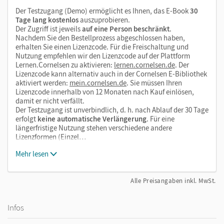
Der Testzugang (Demo) ermöglicht es Ihnen, das E-Book
30
Tage lang kostenlos
auszuprobieren.
Der Zugriff ist jeweils
auf eine Person beschränkt
.
Nachdem Sie den Bestellprozess abgeschlossen haben,
erhalten Sie einen Lizenzcode. Für die Freischaltung und
Nutzung empfehlen wir den Lizenzcode auf der Plattform
Lernen.Cornelsen zu aktivieren:
lernen.cornelsen.de
. Der
Lizenzcode kann alternativ auch in der Cornelsen E-Bibliothek
aktiviert werden:
mein.cornelsen.de
. Sie müssen Ihren
Lizenzcode innerhalb von 12 Monaten nach Kauf einlösen,
damit er nicht verfällt.
Der Testzugang ist unverbindlich, d. h. nach Ablauf der 30 Tage
erfolgt
keine automatische Verlängerung
. Für eine
längerfristige Nutzung stehen verschiedene andere
Lizenzformen (Einzel…
Mehr lesen
Alle Preisangaben inkl. MwSt.
Infos