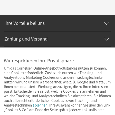
Ihre Vorteile bei uns
Zahlung und Versand
Wir respektieren Ihre Privatsphäre
Um das Cornelsen Online-Angebot vollständig nutzen zu können,
sind Cookies erforderlich. Zusätzlich nutzen wir Tracking- und
Analysetools. Marketing Cookies und andere Trackingtechniken
nutzen wir und unsere Werbepartner, wie z. B. Google und Meta, um
Ihnen personalisierte Werbung anzuzeigen, die zu Ihren Interessen
passt. Entscheiden Sie selbst, welche Cookies Sie annehmen und
welche Tracking- und Analysetechniken Sie akzeptieren. Sie können
auch alle nicht erforderlichen Cookies sowie Tracking- und
Analysetechniken
ablehnen
. Ihre Auswahl können Sie über den Link
„Cookies & Co.“ am Ende der Seite später jederzeit aktualisieren
Impressum
AGB
Datenschutz
Barrierefreiheit
Cookies & Co.