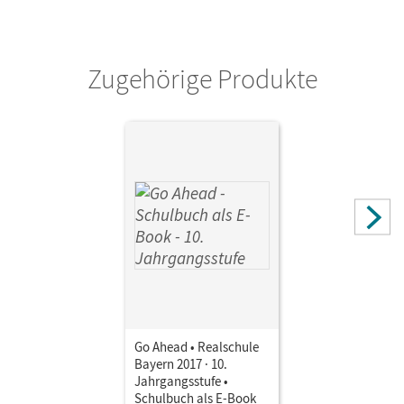
Verlag
Cornelsen Verlag
Zugehörige Produkte
Autor/-in
Eastwood, John
Go Ahead • Realschule
Bayern 2017 · 10.
Jahrgangsstufe •
Schulbuch als E-Book